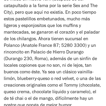
catapultado a la fama por la serie
Sex and The
City
), pero que aquí no existía. En poco tiempo
estos pastelillos embetunados, mucho más
ligeros y esponjositos que los muffins y
mantecadas, se ganaron el corazón y el paladar
de los chilangos. Ahora tienen sucursal en
Polanco (Anatole France 87; 5280 3300) y un
rinconcito en Palacio de Hierro Durango
(Durango 230, Roma), además de un sinfín de
locales copiones que no son, ni de lejos, tan
buenos como éste. Ya sea un clásico vainilla-
limón, blueberry-queso o red velvet, o una de las
creaciones originales como el Tommy (chocolate,
queso crema, chocolate líquido y caramelo), el
de té chai o el de mango, difícilmente hay un
postre que ponga de mejor humor.