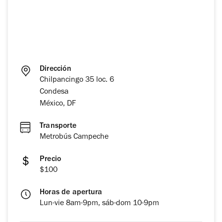
Dirección
Chilpancingo 35 loc. 6
Condesa
México, DF
Transporte
Metrobús Campeche
Precio
$100
Horas de apertura
Lun-vie 8am-9pm, sáb-dom 10-9pm