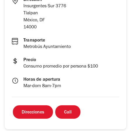
Dirección
Insurgentes Sur 3776
Tlalpan
México, DF
14000
Transporte
Metrobús Ayuntamiento
Precio
Consumo promedio por persona $100
Horas de apertura
Mar-dom 8am-7pm
Direcciones
Call