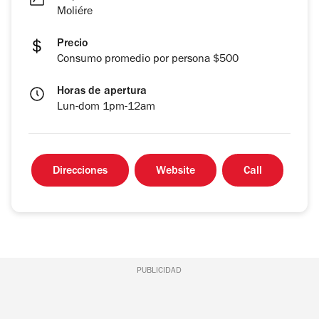
Moliére
Precio
Consumo promedio por persona $500
Horas de apertura
Lun-dom 1pm-12am
Direcciones
Website
Call
PUBLICIDAD