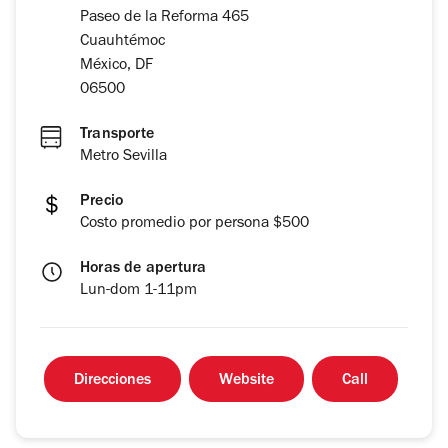
Paseo de la Reforma 465
Cuauhtémoc
México, DF
06500
Transporte
Metro Sevilla
Precio
Costo promedio por persona $500
Horas de apertura
Lun-dom 1-11pm
Direcciones
Website
Call