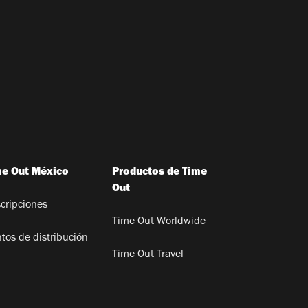
me Out México
Productos de Time
Out
cripciones
Time Out Worldwide
tos de distribución
Time Out Travel