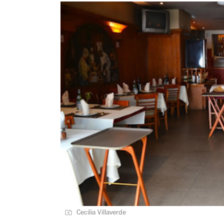
Cecilia Villaverde