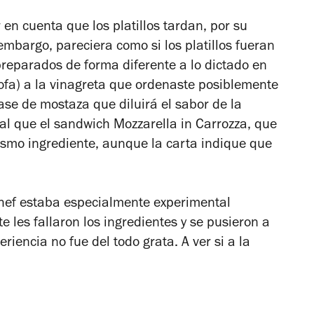
 en cuenta que los platillos tardan, por su
 embargo, pareciera como si los platillos fueran
reparados de forma diferente a lo dictado en
chofa) a la vinagreta que ordenaste posiblemente
ase de mostaza que diluirá el sabor de la
ual que el sandwich Mozzarella in Carrozza, que
smo ingrediente, aunque la carta indique que
chef estaba especialmente experimental
 les fallaron los ingredientes y se pusieron a
riencia no fue del todo grata. A ver si a la