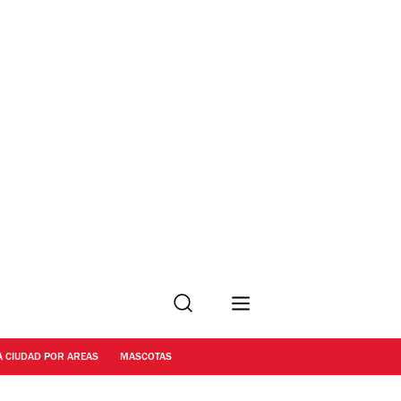
Buscar
A CIUDAD POR AREAS
MASCOTAS