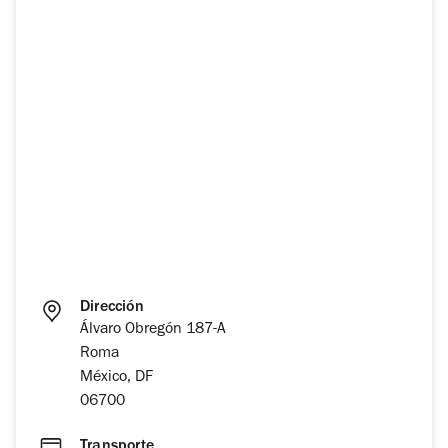
Dirección
Álvaro Obregón 187-A
Roma
México, DF
06700
Transporte