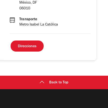
México, DF
06010
Transporte
Metro Isabel La Católica
Direcciones
Back to Top