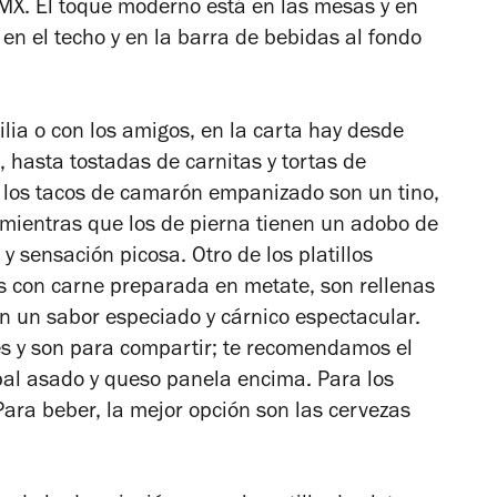
X. El toque moderno está en las mesas y en
 en el techo y en la barra de bebidas al fondo
ilia o con los amigos, en la carta hay desde
l, hasta tostadas de carnitas y tortas de
r, los tacos de camarón empanizado son un tino,
o; mientras que los de pierna tienen un adobo de
 y sensación picosa. Otro de los platillos
as con carne preparada en metate, son rellenas
en un sabor especiado y cárnico espectacular.
es y son para compartir; te recomendamos el
pal asado y queso panela encima. Para los
ara beber, la mejor opción son las cervezas