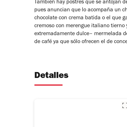
También hay postres que se antojan des
pues anuncian que lo acompaña un chu
chocolate con crema batida o el que ga
cremoso con merengue italiano tierno
extremadamente dulce– mermelada de 
de café ya que sólo ofrecen el de conc
Detalles