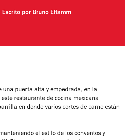
Escrito por
Bruno Eflamm
e una puerta alta y empedrada, en la
e este restaurante de cocina mexicana
parrilla en donde varios cortes de carne están
manteniendo el estilo de los conventos y