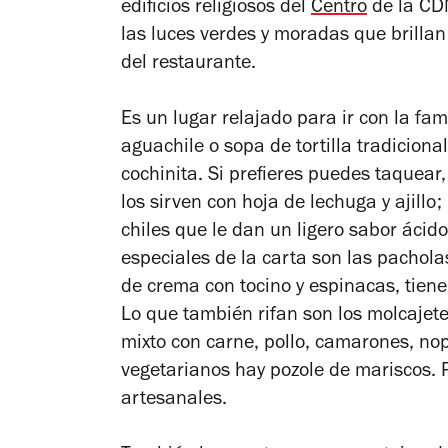
edificios religiosos del
Centro
de la CDM
las luces verdes y moradas que brillan
del restaurante.
Es un lugar relajado para ir con la fam
aguachile o sopa de tortilla tradiciona
cochinita. Si prefieres puedes taquea
los sirven con hoja de lechuga y ajill
chiles que le dan un ligero sabor ácido
especiales de la carta son las pachol
de crema con tocino y espinacas, tien
Lo que también rifan son los molcajet
mixto con carne, pollo, camarones, no
vegetarianos hay pozole de mariscos. P
artesanales.