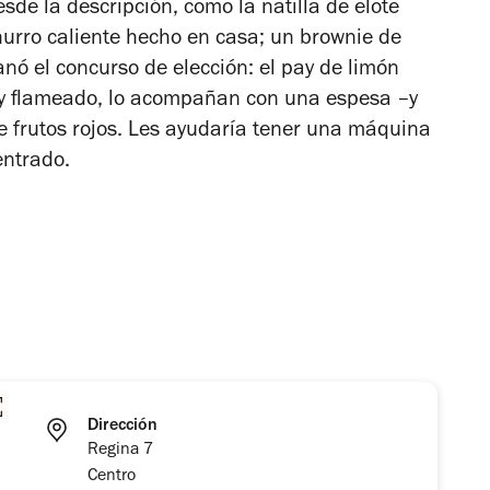
de la descripción, como la natilla de elote
rro caliente hecho en casa; un brownie de
nó el concurso de elección: el pay de limón
 y flameado, lo acompañan con una espesa –y
frutos rojos. Les ayudaría tener una máquina
entrado.
Dirección
Regina 7
Centro