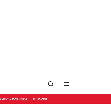
Buscar
A CIUDAD POR AREAS
MASCOTAS