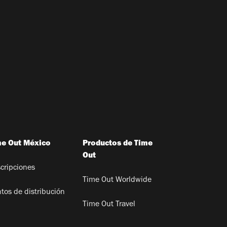
me Out México
Productos de Time
Out
cripciones
Time Out Worldwide
tos de distribución
Time Out Travel