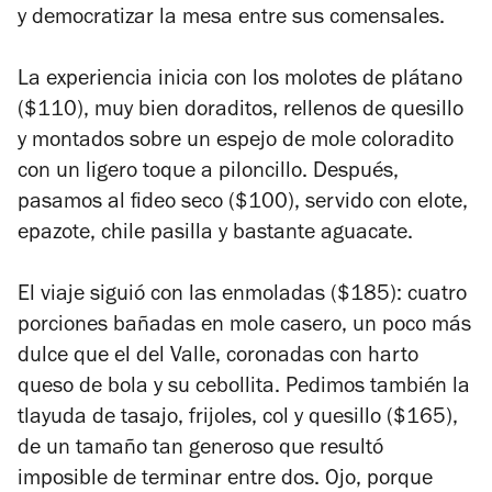
y democratizar la mesa entre sus comensales.
La experiencia inicia con los molotes de plátano
($110), muy bien doraditos, rellenos de quesillo
y montados sobre un espejo de mole coloradito
con un ligero toque a piloncillo. Después,
pasamos al fideo seco ($100), servido con elote,
epazote, chile pasilla y bastante aguacate.
El viaje siguió con las enmoladas ($185): cuatro
porciones bañadas en mole casero, un poco más
dulce que el del Valle, coronadas con harto
queso de bola y su cebollita. Pedimos también la
tlayuda de tasajo, frijoles, col y quesillo ($165),
de un tamaño tan generoso que resultó
imposible de terminar entre dos. Ojo, porque