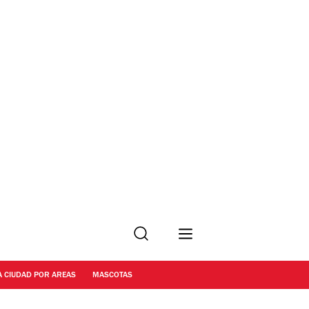
Buscar
A CIUDAD POR AREAS
MASCOTAS