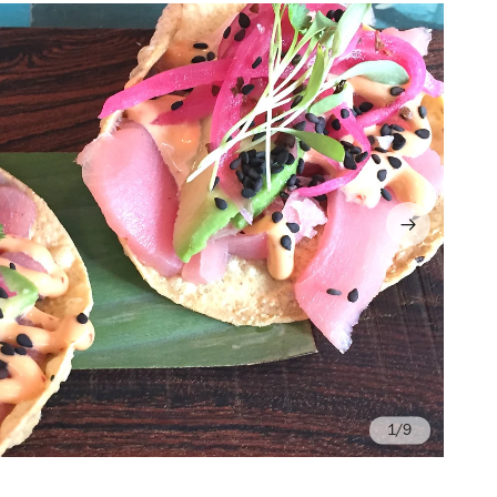
/9
Fo