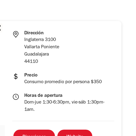
Dirección
Inglaterra 3100
Vallarta Poniente
Guadalajara
44110
Precio
Consumo promedio por persona $350
Horas de apertura
Dom-jue 1:30-6:30pm, vie-sáb 1:30pm-
1am.