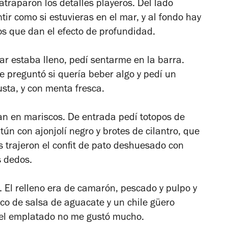
atraparon los detalles playeros. Del lado
ir como si estuvieras en el mar, y al fondo hay
os que dan el efecto de profundidad.
ar estaba lleno, pedí sentarme en la barra.
 preguntó si quería beber algo y pedí un
sta, y con menta fresca.
zan en mariscos. De entrada pedí totopos de
ún con ajonjolí negro y brotes de cilantro, que
 trajeron el confit de pato deshuesado con
s dedos.
r. El relleno era de camarón, pescado y pulpo y
co de salsa de aguacate y un chile güero
 el emplatado no me gustó mucho.