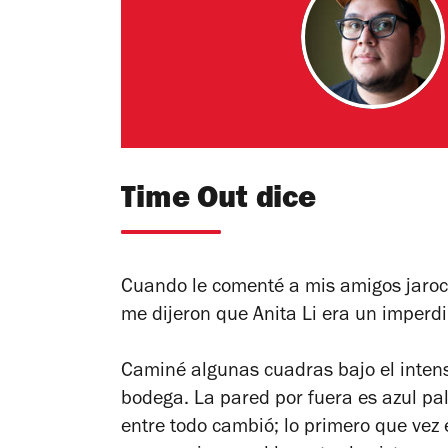
Time Out dice
Cuando le comenté a mis amigos jaroch
me dijeron que Anita Li era un imperdib
Caminé algunas cuadras bajo el intenso
bodega. La pared por fuera es azul pal
entre todo cambió; lo primero que vez 