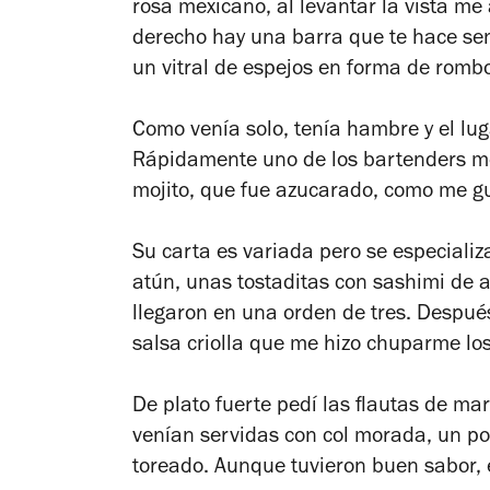
rosa mexicano, al levantar la vista me 
derecho hay una barra que te hace sent
un vitral de espejos en forma de romb
Como venía solo, tenía hambre y el lug
Rápidamente uno de los bartenders me
mojito, que fue azucarado, como me gu
Su carta es variada pero se especiali
atún, unas tostaditas con sashimi de at
llegaron en una orden de tres. Después
salsa criolla que me hizo chuparme lo
De plato fuerte pedí las flautas de ma
venían servidas con col morada, un po
toreado. Aunque tuvieron buen sabor,