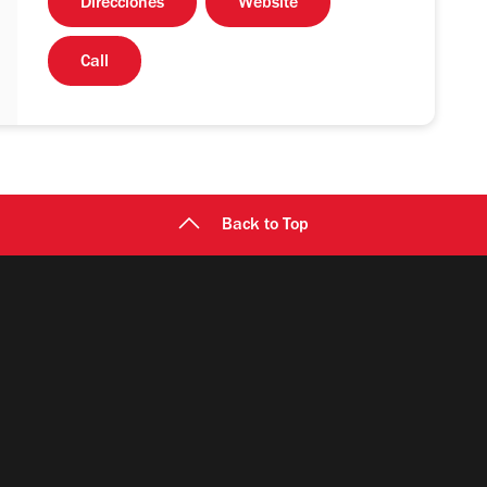
Direcciones
Website
Call
Back to Top