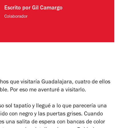
Escrito por
Gil Camargo
Colaborador
os que visitaría Guadalajara, cuatro de ellos
le. Por eso me aventuré a visitarlo.
 sol tapatío y llegué a lo que parecería una
ido con negro y las puertas grises. Cuando
es una salita de espera con bancas de color