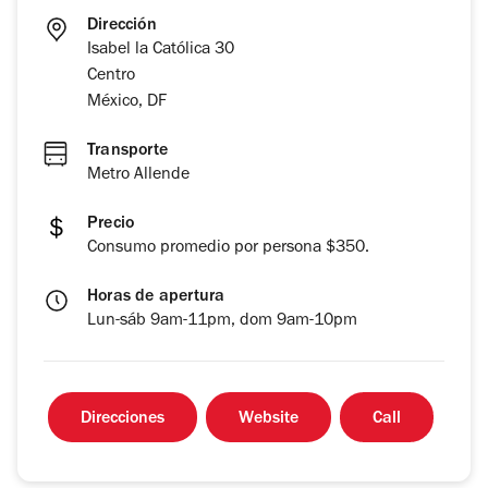
Dirección
Isabel la Católica 30
Centro
México, DF
Transporte
Metro Allende
Precio
Consumo promedio por persona $350.
Horas de apertura
Lun-sáb 9am-11pm, dom 9am-10pm
Direcciones
Website
Call