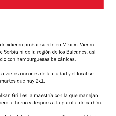
 decidieron probar suerte en México. Vieron
 Serbia ni de la región de los Balcanes, así
gocio con hamburguesas balcánicas.
 varios rincones de la ciudad y el local se
s martes que hay 2x1.
lkan Grill es la maestría con la que manejan
mero al horno y después a la parrilla de carbón.