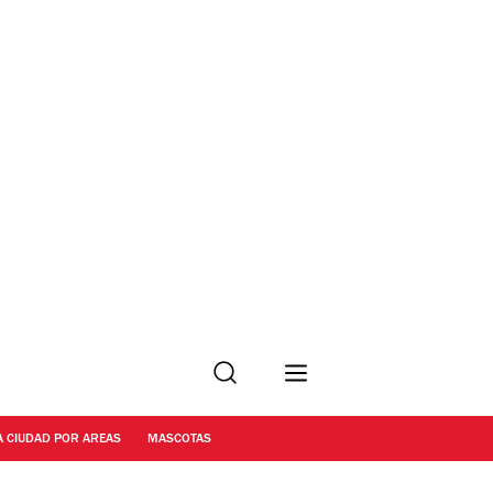
Buscar
A CIUDAD POR AREAS
MASCOTAS