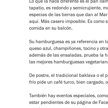
Lo que la hace diferente es el pan lla
tapatío, es redondo y semicrujiente, 
especias de las tierras que dan al Mar
aquí. Más casero imposible. Es como s
comida en su balcón.
Su hamburguesa es ya referencia en la
queso azul, champiñones, tocino y otr
además de las ensaladas, prueba la h
las mejores hamburguesas vegetariana
De postre, el tradicional baklava o el 
frío pide un café turco, bien cargado, o
También hay eventos especiales, como
estar pendientes de su página de Face