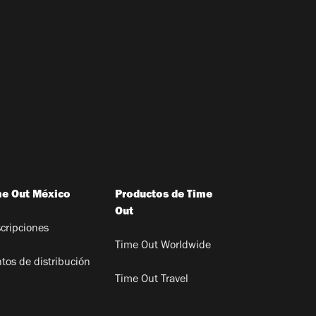
me Out México
Productos de Time
Out
cripciones
Time Out Worldwide
tos de distribución
Time Out Travel