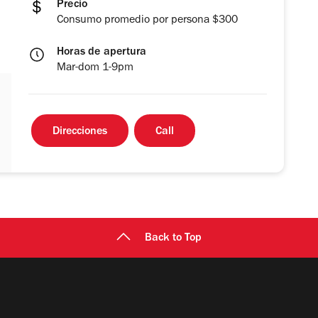
Precio
Consumo promedio por persona $300
Horas de apertura
Mar-dom 1-9pm
Direcciones
Call
Back to Top