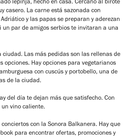
mado lepinja, hecho en casa. Cercano al birote
muy casero. La carne está sazonada con
 Adriático y las papas se preparan y aderezan
i un par de amigos serbios te invitaran a una
 ciudad. Las más pedidas son las rellenas de
as opciones. Hay opciones para vegetarianos
amburguesa con cuscús y portobello, una de
s de la ciudad.
pay del día te dejan más que satisfecho. Con
 un vino caliente.
 conciertos con la Sonora Balkanera. Hay que
book para encontrar ofertas, promociones y