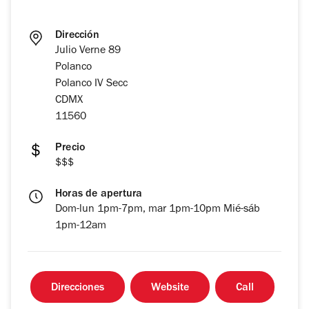
Dirección
Julio Verne 89
Polanco
Polanco IV Secc
CDMX
11560
Precio
$$$
Horas de apertura
Dom-lun 1pm-7pm, mar 1pm-10pm Mié-sáb
1pm-12am
Direcciones
Website
Call