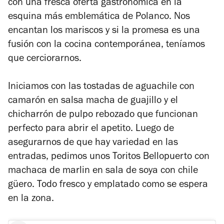
con una fresca oferta gastronómica en la
esquina más emblemática de Polanco. Nos
encantan los mariscos y si la promesa es una
fusión con la cocina contemporánea, teníamos
que cerciorarnos.
Iniciamos con las tostadas de aguachile con
camarón en salsa macha de guajillo y el
chicharrón de pulpo rebozado que funcionan
perfecto para abrir el apetito. Luego de
asegurarnos de que hay variedad en las
entradas, pedimos unos Toritos Bellopuerto con
machaca de marlin en sala de soya con chile
güero. Todo fresco y emplatado como se espera
en la zona.