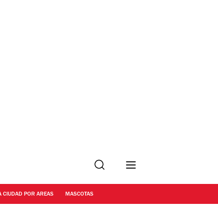
Buscar
A CIUDAD POR AREAS
MASCOTAS