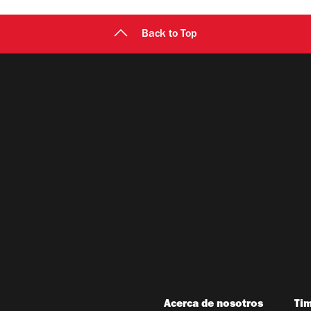
Back to Top
Acerca de nosotros
Ti