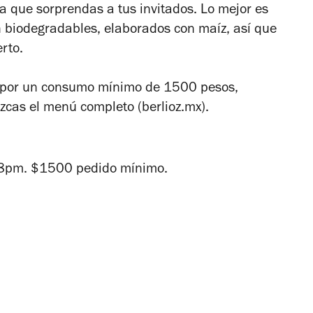
a que sorprendas a tus invitados. Lo mejor es
 biodegradables, elaborados con maíz, así que
erto.
 y por un consumo mínimo de 1500 pesos,
cas el menú completo (berlioz.mx).
8pm. $1500 pedido mínimo.