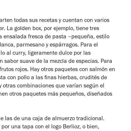
arten todas sus recetas y cuentan con varios
r. La golden box, por ejemplo, tiene tres
a ensalada fresca de pasta –pequeña, estilo
blanca, parmesano y espárragos. Para el
o al curry, ligeramente dulce por las
 sabor suave de la mezcla de especias. Para
 frutos rojos. Hay otros paquetes con salmón en
a con pollo a las finas hierbas, crudités de
y otras combinaciones que varían según el
ienen otros paquetes más pequeños, diseñados
e las de una caja de almuerzo tradicional.
or una tapa con el logo Berlioz, o bien,