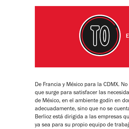
E
De Francia y México para la CDMX. No 
que surge para satisfacer las necesid
de México, en el ambiente godín en do
adecuadamente, sino que no se cuenta 
Berlioz está dirigida a las empresas q
ya sea para su propio equipo de trabaj