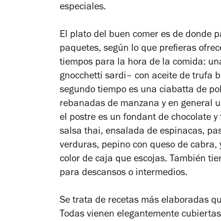
especiales.
El plato del buen comer es de donde p
paquetes, según lo que prefieras ofrece
tiempos para la hora de la comida: un
gnocchetti sardi– con aceite de trufa 
segundo tiempo es una ciabatta de poll
rebanadas de manzana y en general un
el postre es un fondant de chocolate y
salsa thai, ensalada de espinacas, past
verduras, pepino con queso de cabra, 
color de caja que escojas. También t
para descansos o intermedios.
Se trata de recetas más elaboradas qu
Todas vienen elegantemente cubiertas p