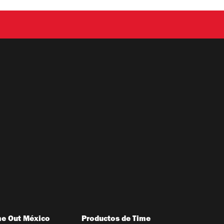
me Out México
Productos de Time