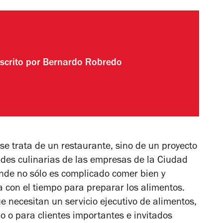
scrito por
Bernardo Robredo
se trata de un restaurante, sino de un proyecto
ades culinarias de las empresas de la Ciudad
nde no sólo es complicado comer bien y
con el tiempo para preparar los alimentos.
ue necesitan un servicio ejecutivo de alimentos,
o o para clientes importantes e invitados