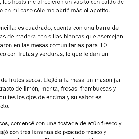
 las hosts me ofrecieron un vasito con caldo de
 en mi caso sólo me abrió más el apetito.
encilla: es cuadrado, cuenta con una barra de
as de madera con sillas blancas que asemejan
ron en las mesas comunitarias para 10
co con frutas y verduras, lo que le dan un
de frutos secos. Llegó a la mesa un mason jar
xtracto de limón, menta, fresas, frambuesas y
uites los ojos de encima y su sabor es
cto.
s, comencé con una tostada de atún fresco y
gó con tres láminas de pescado fresco y