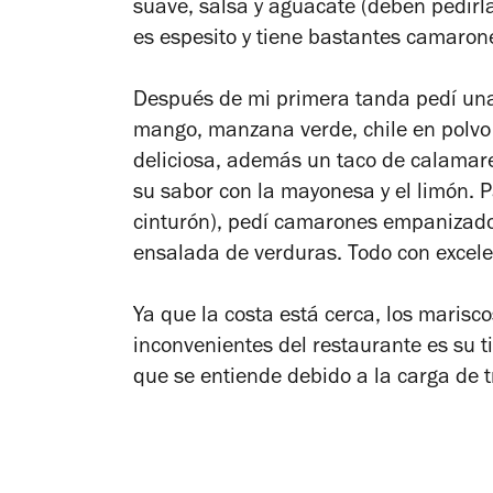
suave, salsa y aguacate (deben pedirl
es espesito y tiene bastantes camarone
Después de mi primera tanda pedí una 
mango, manzana verde, chile en polvo 
deliciosa, además un taco de calamare
su sabor con la mayonesa y el limón. Pa
cinturón), pedí camarones empanizados
ensalada de verduras. Todo con excele
Ya que la costa está cerca, los marisc
inconvenientes del restaurante es su t
que se entiende debido a la carga de tr