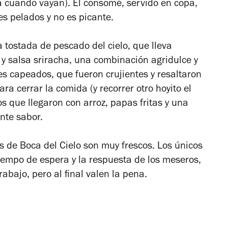
a cuando vayan). El consomé, servido en copa,
s pelados y no es picante.
tostada de pescado del cielo, que lleva
y salsa sriracha, una combinación agridulce y
s capeados, que fueron crujientes y resaltaron
ra cerrar la comida (y recorrer otro hoyito el
 que llegaron con arroz, papas fritas y una
nte sabor.
os de Boca del Cielo son muy frescos. Los únicos
iempo de espera y la respuesta de los meseros,
abajo, pero al final valen la pena.