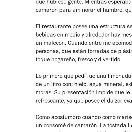
que hubiese gente. Mientras esperaba,
camarón para aminorar el hambre, que
El restaurante posee una estructura s
bebidas en medio y alrededor hay mes
un malecón. Cuando entré me acomoda
personas, que están forradas de plásti
toque hogareño, fresco y divertido.
Lo primero que pedí fue una limonada 
de un litro con: hielo, agua mineral, e
moras. Su presentación impide que le q
refrescante, ya que posee el dulzor exa
Como acostumbro cuando como marisco
un consomé de camarón. La tostada lle