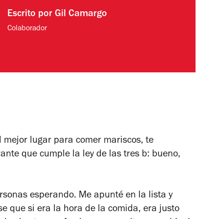
Escrito por
Gil Camargo
Colaborador
l mejor lugar para comer mariscos, te
nte que cumple la ley de las tres b: bueno,
rsonas esperando. Me apunté en la lista y
e que si era la hora de la comida, era justo