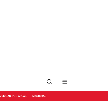
Buscar
A CIUDAD POR AREAS
MASCOTAS