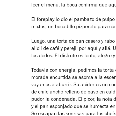
leer el menú, la boca confirma que aqu
El
foreplay
lo dio el pambazo de pulpo
mixtos, un bocadillo pizpereto para co
Luego, una torta de pan casero y rabo 
alioli de café y perejil por aquí y allá
los dedos. El disfrute es lento, alegre 
Todavía con energía, pedimos la torta d
morada encurtida se asoma a la escen
vayamos a aburrir. Su acidez es un cont
de chile ancho relleno de pavo en caldi
pudor la condenada. El picor, la nota 
y el pan esponjado que se humecta en 
Se escapan las sonrisas para los chef