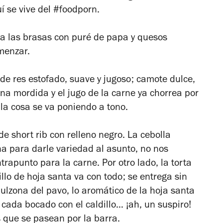
í se vive del #foodporn.
 a las brasas con puré de papa y quesos
menzar.
de res estofado, suave y jugoso; camote dulce,
. Una mordida y el jugo de la carne ya chorrea por
y la cosa se va poniendo a tono.
e short rib con relleno negro. La cebolla
a para darle variedad al asunto, no nos
rapunto para la carne. Por otro lado, la torta
llo de hoja santa va con todo; se entrega sin
dulzona del pavo, lo aromático de la hoja santa
cada bocado con el caldillo… ¡ah, un suspiro!
s que se pasean por la barra.