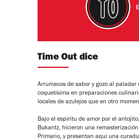
E
Time Out dice
Arrumacos de sabor y gozo al paladar d
coquetísima en preparaciones culinari
locales de azulejos que en otro mome
Bajo el espíritu de amor por el antojit
Bukantz, hicieron una remasterización
Primario, y presentan aquí una curadur