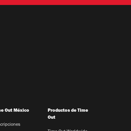
me Out México
Productos de Time
Out
cripciones