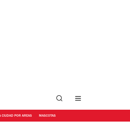
Buscar
A CIUDAD POR AREAS
MASCOTAS