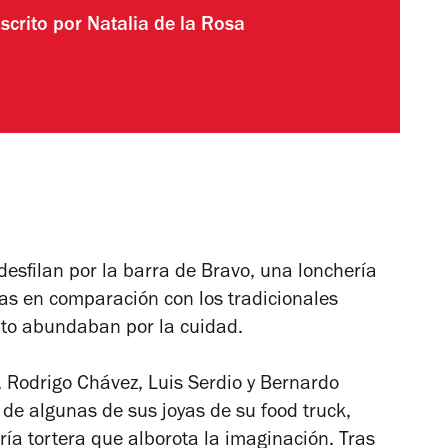
scrito por
Natalia de la Rosa
esfilan por la barra de Bravo, una lonchería
as en comparación con los tradicionales
nto abundaban por la cuidad.
o, Rodrigo Chávez, Luis Serdio y Bernardo
 de algunas de sus joyas de su food truck
,
ía tortera que alborota la imaginación. Tras