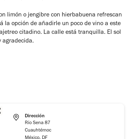
on limón o jengibre con hierbabuena refrescan
á la opción de añadirle un poco de vino a este
etreo citadino. La calle está tranquilla. El sol
y agradecida.
Dirección
Río Sena 87
Cuauhtémoc
México, DF