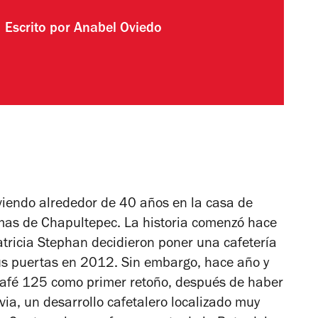
Escrito por
Anabel Oviedo
iviendo alrededor de 40 años en la casa de
mas de Chapultepec. La historia comenzó hace
tricia Stephan decidieron poner una cafetería
sus puertas en 2012. Sin embargo, hace año y
Café 125 como primer retoño, después de haber
via, un desarrollo cafetalero localizado muy