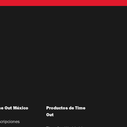
me Out México
Productos de Time
Out
cripciones