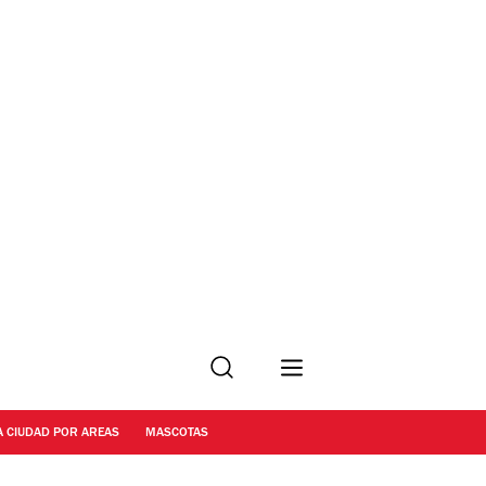
Buscar
A CIUDAD POR AREAS
MASCOTAS