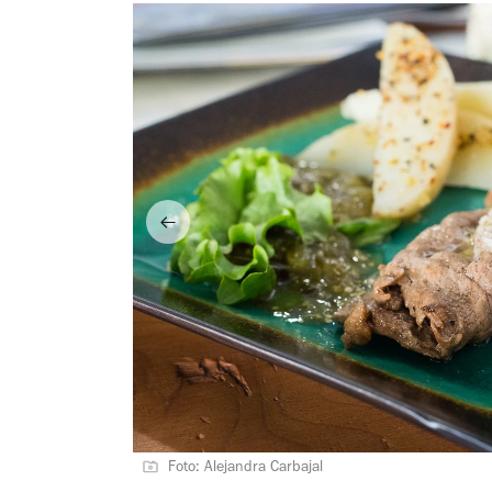
Foto: Alejandra Carbajal