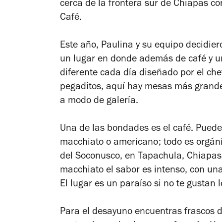
cerca de la frontera sur de Chiapas c
Café.
Este año, Paulina y su equipo decidiero
un lugar en donde además de café y u
diferente cada día diseñado por el ch
pegaditos, aquí hay mesas más grandes
a modo de galería.
Una de las bondades es el café. Puedes
macchiato o americano; todo es orgánic
del Soconusco, en Tapachula, Chiapas. 
macchiato el sabor es intenso, con u
El lugar es un paraíso si no te gustan
Para el desayuno encuentras frascos de