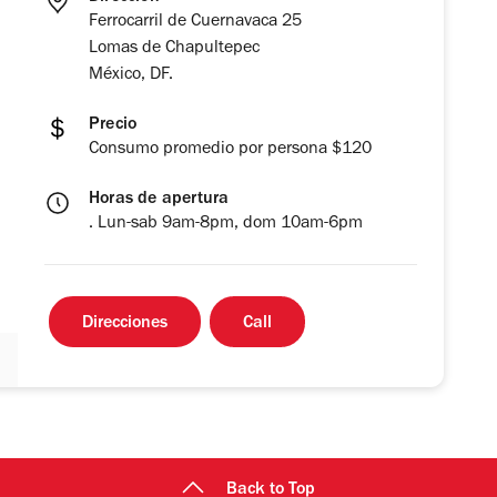
Ferrocarril de Cuernavaca 25
Lomas de Chapultepec
México, DF.
Precio
Consumo promedio por persona $120
Horas de apertura
. Lun-sab 9am-8pm, dom 10am-6pm
Direcciones
Call
Back to Top