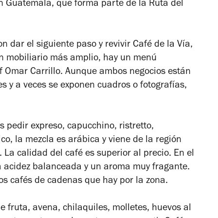
on Guatemala, que forma parte de la Ruta del
n dar el siguiente paso y revivir Café de la Vía,
n mobiliario más amplio, hay un menú
ef Omar Carrillo. Aunque ambos negocios están
 y a veces se exponen cuadros o fotografías,
 pedir expreso, capucchino, ristretto,
o, la mezcla es arábica y viene de la región
La calidad del café es superior al precio. En el
na acidez balanceada y un aroma muy fragante.
 los cafés de cadenas que hay por la zona.
 fruta, avena, chilaquiles, molletes, huevos al