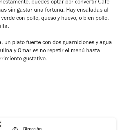
onestamente, puedes optar por convertir Café
nas sin gastar una fortuna. Hay ensaladas al
verde con pollo, queso y huevo, o bien pollo,
lla.
, un plato fuerte con dos guarniciones y agua
lina y Omar es no repetir el menú hasta
rrimiento gustativo.
Dirección