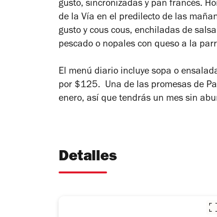
gusto, sincronizadas y pan francés. H
de la Vía en el predilecto de las maña
gusto y cous cous, enchiladas de salsa 
pescado o nopales con queso a la parri
El menú diario incluye sopa o ensalada
por $125. Una de las promesas de Pau
enero, así que tendrás un mes sin abu
Detalles