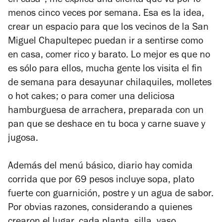
en casa”, me explica una clienta que va por lo
menos cinco veces por semana. Esa es la idea,
crear un espacio para que los vecinos de la San
Miguel Chapultepec puedan ir a sentirse como
en casa, comer rico y barato. Lo mejor es que no
es sólo para ellos, mucha gente los visita el fin
de semana para desayunar chilaquiles, molletes
o hot cakes; o para comer una deliciosa
hamburguesa de arrachera, preparada con un
pan que se deshace en tu boca y carne suave y
jugosa.
Además del menú básico, diario hay comida
corrida que por 69 pesos incluye sopa, plato
fuerte con guarnición, postre y un agua de sabor.
Por obvias razones, considerando a quienes