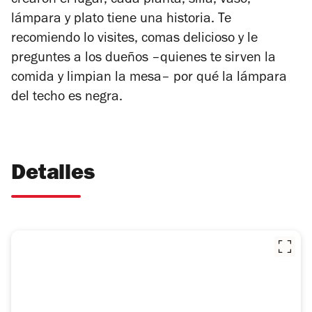
crearon el lugar, cada planta, silla, vaso,
lámpara y plato tiene una historia. Te
recomiendo lo visites, comas delicioso y le
preguntes a los dueños –quienes te sirven la
comida y limpian la mesa– por qué la lámpara
del techo es negra.
Detalles