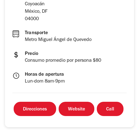
Coyoacán
México, DF
04000
Transporte
Metro Miguel Ángel de Quevedo
Precio
Consumo promedio por persona $80
Horas de apertura
Lun-dom 8am-9pm
Direcciones
Website
Call