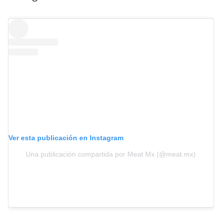
Ver esta publicación en Instagram
Una publicación compartida por Meat Mx (@meat.mx)