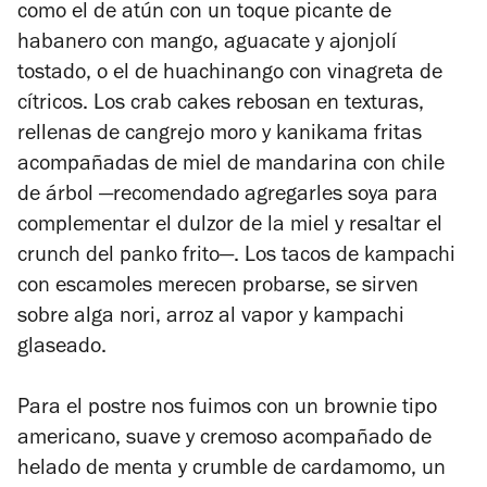
como el de atún con un toque picante de
habanero con mango, aguacate y ajonjolí
tostado, o el de huachinango con vinagreta de
cítricos. Los crab cakes rebosan en texturas,
rellenas de cangrejo moro y kanikama fritas
acompañadas de miel de mandarina con chile
de árbol
—recomendado agregarles soya para
complementar el dulzor de la miel y resaltar el
crunch del panko frito—. Los tacos de kampachi
con escamoles merecen probarse, se sirven
sobre alga nori, arroz al vapor y kampachi
glaseado.
Para el postre nos fuimos con un brownie tipo
americano, suave y cremoso acompañado de
helado de menta y crumble de cardamomo, un