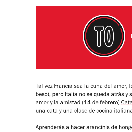
Tal vez Francia sea la cuna del amor, lo
beso), pero Italia no se queda atrás y s
amor y la amistad (14 de febrero)
Cat
una cata y una clase de cocina italian
Aprenderás a hacer arancinis de hongo