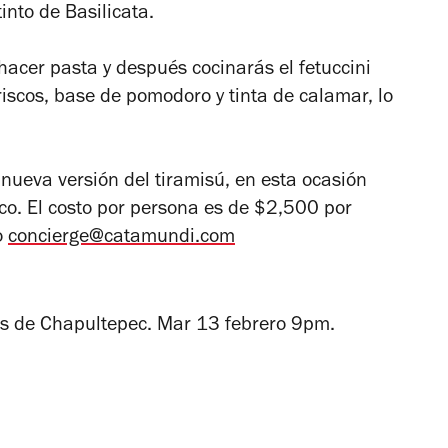
nto de Basilicata.
acer pasta y después cocinarás el fetuccini
riscos, base de pomodoro y tinta de calamar, lo
nueva versión del tiramisú, en esta ocasión
o. El costo por persona es de $2,500 por
o
concierge@catamundi.com
 de Chapultepec. Mar 13 febrero 9pm.