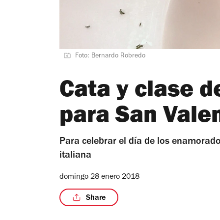
Foto: Bernardo Robredo
Cata y clase d
para San Valen
Para celebrar el día de los enamorad
italiana
domingo 28 enero 2018
Share