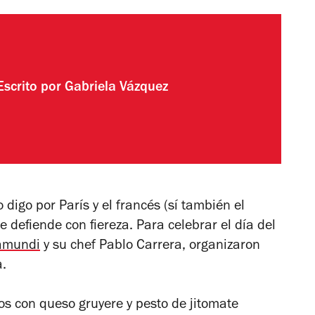
Escrito por
Gabriela Vázquez
 digo por París y el francés (sí también el
e defiende con fiereza. Para celebrar el día del
amundi
y su chef Pablo Carrera, organizaron
a.
s con queso gruyere y pesto de jitomate