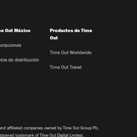
me Out México
Productos de Time
Out
cripciones
Time Out Worldwide
tos de distribución
Time Out Travel
nd affiliated companies owned by Time Out Group Plc.
egistered trademark of Time Out Digital Limited.