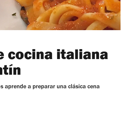
e cocina italiana
tín
os aprende a preparar una clásica cena