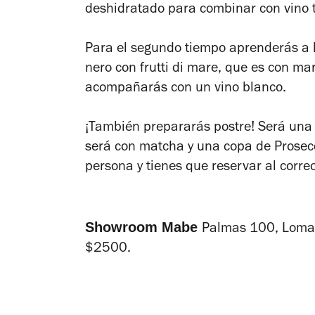
deshidratado para combinar con vino ti
Para el segundo tiempo aprenderás a h
nero con frutti di mare, que es con ma
acompañarás con un vino blanco.
¡También prepararás postre! Será una 
será con matcha y una copa de Prosecc
persona y tienes que reservar al corre
Showroom Mabe
Palmas 100, Lomas
$2500.