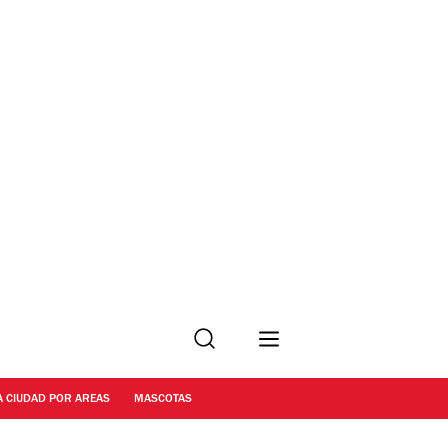
Buscar
A CIUDAD POR AREAS
MASCOTAS