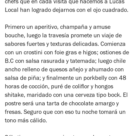
chefs que en cada visita que hacemos a Lucas
Local han logrado dejarnos con el ojo cuadrado.
Primero un aperitivo, champaña y amuse
bouche, luego la travesía promete un viaje de
sabores fuertes y texturas delicadas. Comienza
con un crostini con foie gras e higos; ostiones de
B.C con salsa rasurada y tatemada; luego chile
ancho relleno de quesos añejo y ahumado con
salsa de piña; y finalmente un porkbelly con 48
horas de cocción, puré de coliflor y hongos
shitake, maridado con una cerveza tipo bock. El
postre será una tarta de chocolate amargo y
fresas. Seguro que con eso tu noche tomará un
tono más cálido.