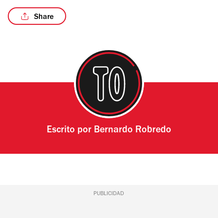
Share
Escrito por
Bernardo Robredo
PUBLICIDAD