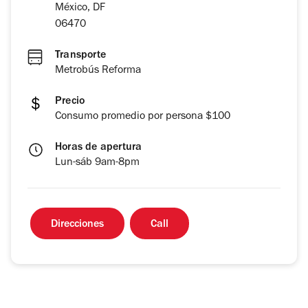
México, DF
06470
Transporte
Metrobús Reforma
Precio
Consumo promedio por persona $100
Horas de apertura
Lun-sáb 9am-8pm
Direcciones
Call