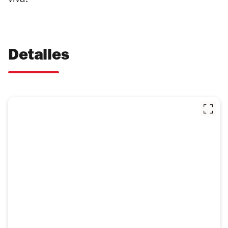
viva!
Detalles