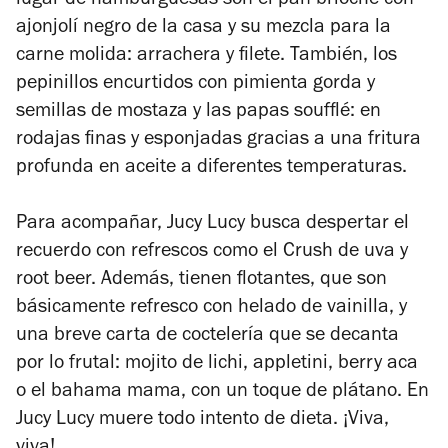
lugar de hamburguesas son el pan brioche con
ajonjolí negro de la casa y su mezcla para la
carne molida: arrachera y filete. También, los
pepinillos encurtidos con pimienta gorda y
semillas de mostaza y las papas soufflé: en
rodajas finas y esponjadas gracias a una fritura
profunda en aceite a diferentes temperaturas.
Para acompañar, Jucy Lucy busca despertar el
recuerdo con refrescos como el Crush de uva y
root beer. Además, tienen flotantes, que son
básicamente refresco con helado de vainilla, y
una breve carta de coctelería que se decanta
por lo frutal: mojito de lichi, appletini, berry aca
o el bahama mama, con un toque de plátano. En
Jucy Lucy muere todo intento de dieta. ¡Viva,