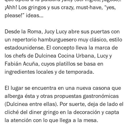
que apela a la palabra
juicy
(del inglés, jugoso).
¡Ahh! Los gringos y sus
crazy, must-have, “yes,
please!”
ideas
…
Desde la Roma, Jucy Lucy abre sus puertas con
un repertorio hamburguesero muy clásico, estilo
estadounidense. El concepto lleva la marca de
los chefs de Dulcinea Cocina Urbana, Lucy y
Fabián Acuña, cuyos platillos se basa en
ingredientes locales y de temporada.
El lugar se encuentra en una nueva casona que
alberga ésta y otras propuestas gastronómicas
(Dulcinea entre ellas). Por suerte, deja de lado el
cliché del diner gringo en la decoración y capta
la atención con lo que llega a la mesa.