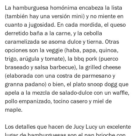
La hamburguesa homónima encabeza la lista
(también hay una versión mini) y no miente en
cuanto a jugosidad. En cada mordida, el queso
derretido baña a la carne, y la cebolla
caramelizada se asoma dulce y tierna. Otras
opciones son la veggie (haba, papa, quinoa,
trigo, arúgula y tomate), la bbq pork (puerco
braseado y salsa barbecue), la grilled cheese
(elaborada con una costra de parmesano y
granna padano) o bien, el plato snoop dogg que
apela a la mezcla de salado-dulce con un waffle,
pollo empanizado, tocino casero y miel de
maple.
Los detalles que hacen de Jucy Lucy un excelente