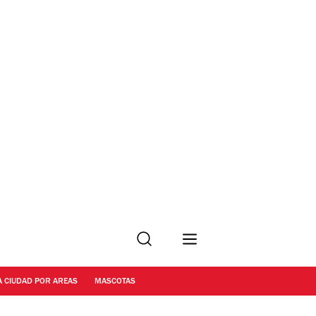
Buscar
A CIUDAD POR AREAS
MASCOTAS