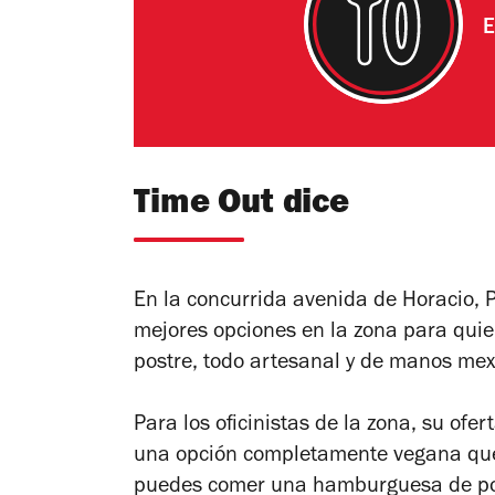
E
Time Out dice
En la concurrida avenida de Horacio,
mejores opciones en la zona para quie
postre, todo artesanal y de manos mex
Para los oficinistas de la zona, su ofer
una opción completamente vegana que
puedes comer una hamburguesa de port