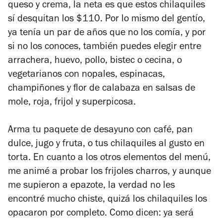
queso y crema, la neta es que estos chilaquiles
sí desquitan los $110. Por lo mismo del gentío,
ya tenía un par de años que no los comía, y por
si no los conoces, también puedes elegir entre
arrachera, huevo, pollo, bistec o cecina, o
vegetarianos con nopales, espinacas,
champiñones y flor de calabaza en salsas de
mole, roja, frijol y superpicosa.
Arma tu paquete de desayuno con café, pan
dulce, jugo y fruta, o tus chilaquiles al gusto en
torta. En cuanto a los otros elementos del menú,
me animé a probar los frijoles charros, y aunque
me supieron a epazote, la verdad no les
encontré mucho chiste, quizá los chilaquiles los
opacaron por completo. Como dicen: ya será