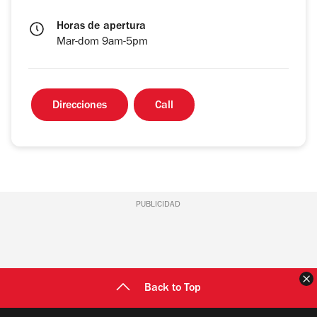
Horas de apertura
Mar-dom 9am-5pm
Direcciones
Call
PUBLICIDAD
C
Back to Top