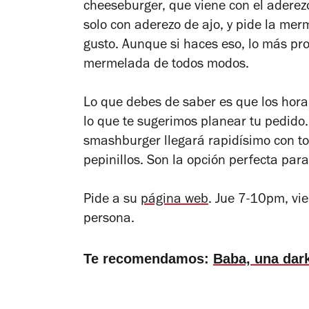
cheeseburger, que viene con el aderez
solo con aderezo de ajo, y pide la mer
gusto. Aunque si haces eso, lo más pr
mermelada de todos modos.
Lo que debes de saber es que los hora
lo que te sugerimos planear tu pedido.
smashburger llegará rapidísimo con to
pepinillos. Son la opción perfecta para
Pide a su
página web
. Jue 7-10pm, v
persona.
Te recomendamos:
Baba, una dar