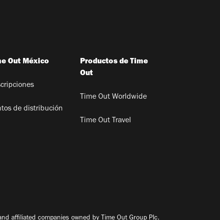
me Out México
Productos de Time
Out
cripciones
Time Out Worldwide
tos de distribución
Time Out Travel
nd affiliated companies owned by Time Out Group Plc.