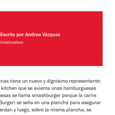
Escrito por
Andrea Vázquez
Colaboradora
nas tiene un nuevo y dignísimo representante:
k kitchen que se avienta unas hamburguesas
uesas se llama smashburger porque la carne
Burger) se sella en una plancha para asegurar
ierdan y luego, sobre la misma plancha, se