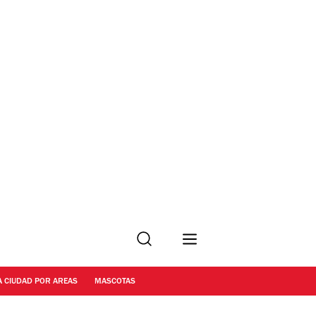
Buscar
A CIUDAD POR AREAS
MASCOTAS