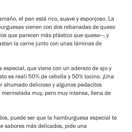
año, el pan está rico, suave y esponjoso. La
mburguesas vienen con dos rebanadas de queso
los que parecen más plástico que queso—, y
astan la carne junto con unas láminas de
especial, que viene con un aderezo de ajo y
to es real)
50%
de cebolla y
50%
tocino. ¡Una
bor ahumado delicioso y algunos pedacitos
na mermelada muy, pero muy intensa, llena de
ados, puede ser que la hamburguesa especial te
de sabores más delicados, pide una