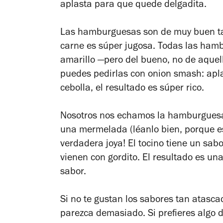
aplasta para que quede delgadita.
Las hamburguesas son de muy buen tam
carne es súper jugosa. Todas las ha
amarillo —pero del bueno, no de aquel
puedes pedirlas con onion smash: apl
cebolla, el resultado es súper rico.
Nosotros nos echamos la hamburguesa 
una mermelada (léanlo bien, porque es
verdadera joya! El tocino tiene un sa
vienen con gordito. El resultado es u
sabor.
Si no te gustan los sabores tan atasc
parezca demasiado. Si prefieres algo 