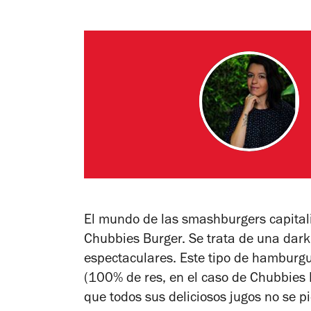
El mundo de las smashburgers capitali
Chubbies Burger. Se trata de una dar
espectaculares. Este tipo de hamburg
(100% de res, en el caso de Chubbies 
que todos sus deliciosos jugos no se p