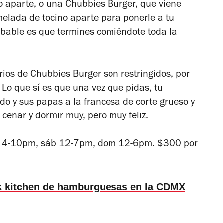
o aparte, o una Chubbies Burger, que viene
melada de tocino aparte para ponerle a tu
obable es que termines comiéndote toda la
rios de Chubbies Burger son restringidos, por
 Lo que sí es que una vez que pidas, tu
do y sus papas a la francesa de corte grueso y
 cenar y dormir muy, pero muy feliz.
ie 4-10pm, sáb 12-7pm, dom 12-6pm. $300 por
k kitchen de hamburguesas en la CDMX