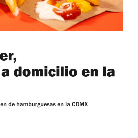
er,
a domicilio en la
chen de hamburguesas en la CDMX