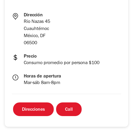
Dirección
Río Nazas 45
Cuauhtémoc
México, DF
06500
Precio
Consumo promedio por persona $100
Horas de apertura
Mar-sáb 8am-8pm
Direcciones
Call