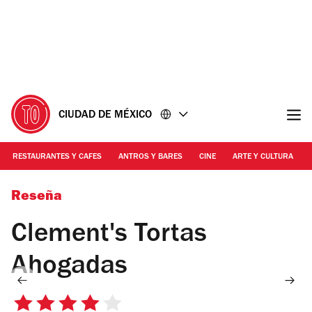
Ir
Ir
al
al
contenido
pie
de
página
CIUDAD DE MÉXICO
RESTAURANTES Y CAFES
ANTROS Y BARES
CINE
ARTE Y CULTURA
Foto: Bernardo Robredo
Reseña
Clement's Tortas
Ahogadas
4