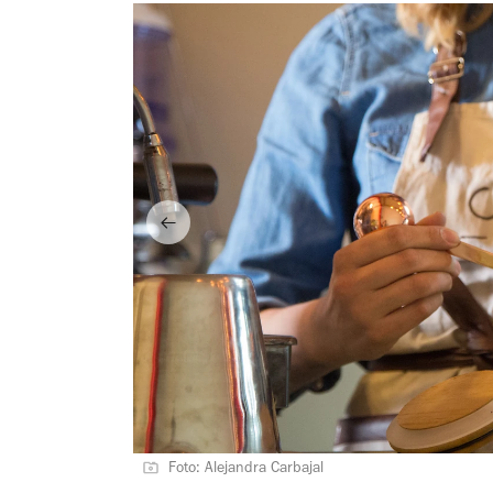
Foto: Alejandra Carbajal