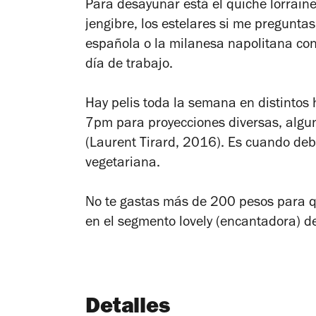
Para desayunar está el quiche lorraine
jengibre, los estelares si me preguntas
española o la milanesa napolitana con
día de trabajo.
Hay pelis toda la semana en distintos 
7pm para proyecciones diversas, algun
(Laurent Tirard, 2016). Es cuando debe
vegetariana.
No te gastas más de 200 pesos para q
en el segmento
lovely
(encantadora) de
Detalles