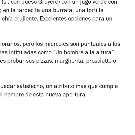
 (sí, con queso Gruyère) con un jugo verde con
; en la tardecita una burrata, una tortilla
 chía crujiente. Excelentes opciones para un
horarios, pero los miércoles son puntuales a las
as intituladas como “Un hombre a la altura”
s probar sus pizzas: margherita, prosciutto o
uedar satisfecho, un atributo más que cumple
l nombre de esta nueva apertura.