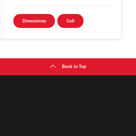
Direcciones
Call
Back to Top