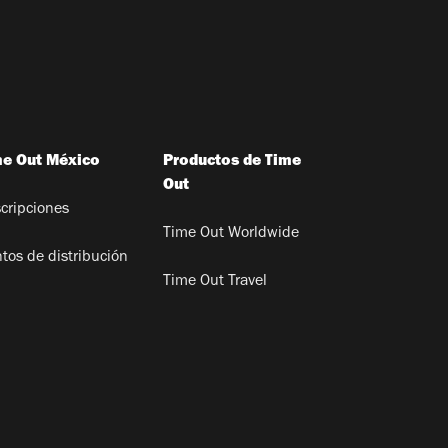
me Out México
Productos de Time
Out
cripciones
Time Out Worldwide
tos de distribución
Time Out Travel