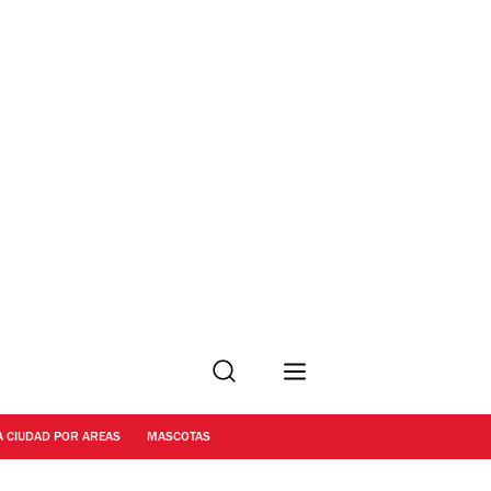
Buscar
A CIUDAD POR AREAS
MASCOTAS