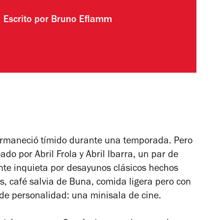
Escrito por
Bruno Eflamm
 permaneció tímido durante una temporada. Pero
ado por Abril Frola y Abril Ibarra, un par de
nte inquieta por desayunos clásicos hechos
s, café salvia de Buna, comida ligera pero con
 de personalidad: una minisala de cine.