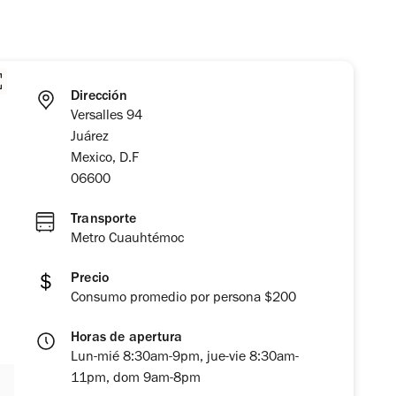
Dirección
Versalles 94
Juárez
Mexico, D.F
06600
Transporte
Metro Cuauhtémoc
Precio
Consumo promedio por persona $200
Horas de apertura
Lun-mié 8:30am-9pm, jue-vie 8:30am-
11pm, dom 9am-8pm