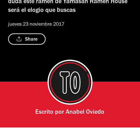
duda este ramen de Yamasan Ramen House
será el elogio que buscas
jueves 23 noviembre 2017
Share
Escrito por
Anabel Oviedo