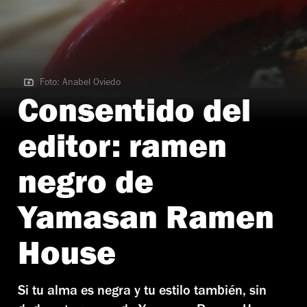
Foto: Anabel Oviedo
Foto: Anabel Oviedo | Yamasan
Consentido del
editor: ramen
negro de
Yamasan Ramen
House
Si tu alma es negra y tu estilo también, sin