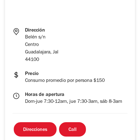
Dirección
Belén s/n
Centro
Guadalajara, Jal
44100
Precio
Consumo promedio por persona $150
Horas de apertura
Dom-jue 7:30-12am, jue 7:30-3am, sáb 8-3am
Direcciones
Call