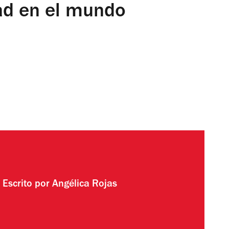
ad en el mundo
Escrito por
Angélica Rojas