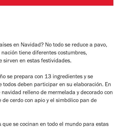
aíses en Navidad? No todo se reduce a pavo,
nación tiene diferentes costumbres,
se sirven en estas festividades.
eño se prepara con 13 ingredientes y se
ue todos deben participar en su elaboración. En
 de navidad relleno de mermelada y decorado con
 de cerdo con apio y el simbólico pan de
s que se cocinan en todo el mundo para estas