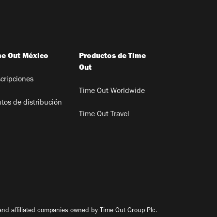
me Out México
Productos de Time
Out
cripciones
Time Out Worldwide
tos de distribución
Time Out Travel
nd affiliated companies owned by Time Out Group Plc.