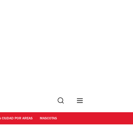
Buscar
A CIUDAD POR AREAS
MASCOTAS