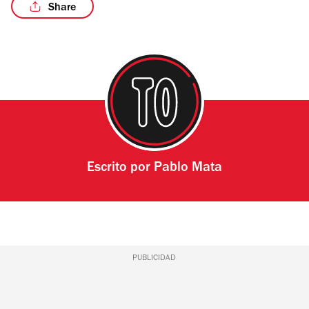
Share
/5
Escrito por
Pablo Mata
PUBLICIDAD