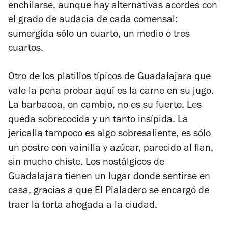
enchilarse, aunque hay alternativas acordes con
el grado de audacia de cada comensal:
sumergida sólo un cuarto, un medio o tres
cuartos.
Otro de los platillos típicos de Guadalajara que
vale la pena probar aquí es la carne en su jugo.
La barbacoa, en cambio, no es su fuerte. Les
queda sobrecocida y un tanto insípida. La
jericalla tampoco es algo sobresaliente, es sólo
un postre con vainilla y azúcar, parecido al flan,
sin mucho chiste. Los nostálgicos de
Guadalajara tienen un lugar donde sentirse en
casa, gracias a que El Pialadero se encargó de
traer la torta ahogada a la ciudad.