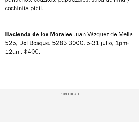
panuchos, codzitos, papadzules, sopa de lima y
cochinita pibil.
Hacienda de los Morales
Juan Vázquez de Mella
525, Del Bosque. 5283 3000. 5-31 julio, 1pm-
12am. $400.
PUBLICIDAD