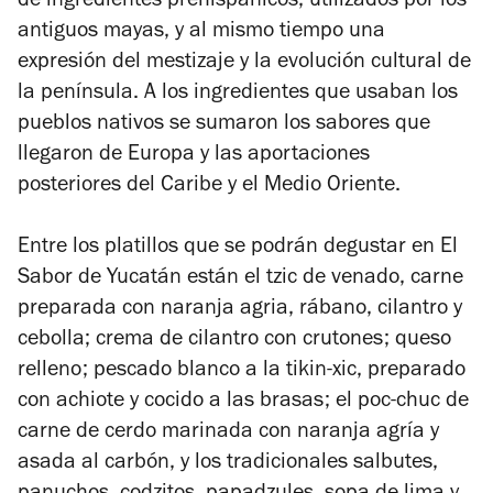
de ingredientes prehispánicos, utilizados por los
antiguos mayas, y al mismo tiempo una
expresión del mestizaje y la evolución cultural de
la península. A los ingredientes que usaban los
pueblos nativos se sumaron los sabores que
llegaron de Europa y las aportaciones
posteriores del Caribe y el Medio Oriente.
Entre los platillos que se podrán degustar en El
Sabor de Yucatán están el tzic de venado, carne
preparada con naranja agria, rábano, cilantro y
cebolla; crema de cilantro con crutones; queso
relleno; pescado blanco a la tikin-xic, preparado
con achiote y cocido a las brasas; el poc-chuc de
carne de cerdo marinada con naranja agría y
asada al carbón, y los tradicionales salbutes,