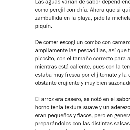
Las aguas varían de sabor dependiendo
como perejil con chía. Ahora que si qu
zambullida en la playa, pide la miche
piquín.
De comer escogí un combo con camaro
ampliamente las pescadillas, así que
picosito, con el tamaño correcto para a
mientras está caliente, pues con la te
estaba muy fresca por el jitomate y la
obstante crujiente y muy bien sazonad
El arroz era casero, se notó en el sabo
horno tenía textura suave y un adere
eran pequeños y flacos, pero en general 
preparándolos con las distintas salsas