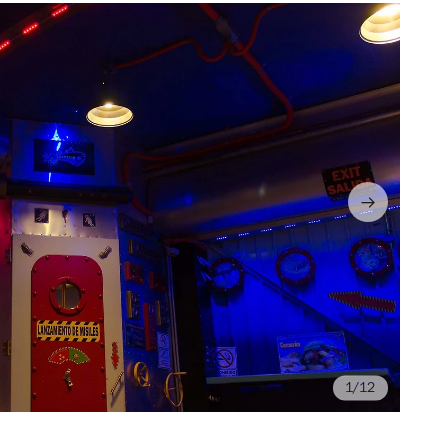
/12
Fo