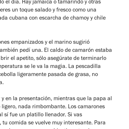
 el día. Hay jamaica o tamarindo y otras
ieres un toque salado y fresco como una
lada cubana con escarcha de chamoy y chile
nes empanizados y el marino sugirió
 también pedí una. El caldo de camarón estaba
brir el apetito, sólo asegúrate de terminarlo
mperatura se le va la magia. La pescadilla
 cebolla ligeramente pasada de grasa, no
a.
r y en la presentación, mientras que la papa al
zo ligero, nada rimbombante. Los camarones
sí fue un platillo llenador. Si vas
, tu comida se vuelve muy interesante. Para