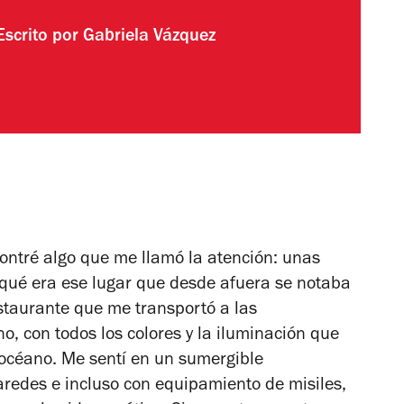
Escrito por
Gabriela Vázquez
ntré algo que me llamó la atención: unas
 qué era ese lugar que desde afuera se notaba
staurante que me transportó a las
, con todos los colores y la iluminación que
 océano. Me sentí en un sumergible
redes e incluso con equipamiento de misiles,