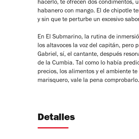
hacerlo, te ofrecen dos condimentos, 
habanero con mango. El de chipotle te
y sin que te perturbe un excesivo sab
En El Submarino, la rutina de inmers
los altavoces la voz del capitán, pero
Gabriel, sí, el cantante, después reso
de la Cumbia. Tal como lo había predi
precios, los alimentos y el ambiente t
marisquero, vale la pena comprobarlo
Detalles