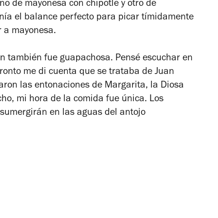
uno de mayonesa con chipotle y otro de
nía el balance perfecto para picar tímidamente
or a mayonesa.
ión también fue guapachosa. Pensé escuchar en
 pronto me di cuenta que se trataba de Juan
naron las entonaciones de Margarita, la Diosa
cho, mi hora de la comida fue única. Los
e sumergirán en las aguas del antojo
.