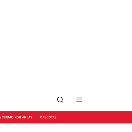
Buscar
A CIUDAD POR AREAS
MASCOTAS