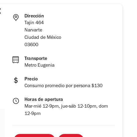
Dirección
Tajín 464
Narvarte
Ciudad de México
03600
Transporte
Metro Eugenia
Precio
Consumo promedio por persona $130
Horas de apertura
Mar-mié 12-9pm, jue-sáb 12-10pm, dom
12-9pm