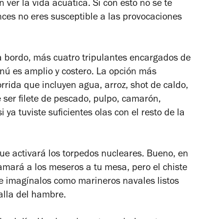
ver la vida acuática. Si con esto no se te
nces no eres susceptible a las provocaciones
 bordo, más cuatro tripulantes encargados de
enú es amplio y costero. La opción más
rida que incluyen agua, arroz, shot de caldo,
e ser filete de pescado, pulpo, camarón,
i ya tuviste suficientes olas con el resto de la
ue activará los torpedos nucleares. Bueno, en
amará a los meseros a tu mesa, pero el chiste
ue imagínalos como marineros navales listos
alla del hambre.