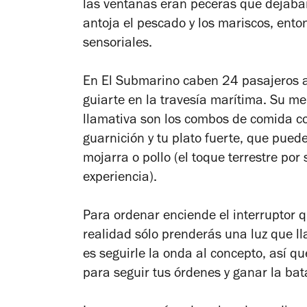
las ventanas eran peceras que dejaban 
antoja el pescado y los mariscos, ento
sensoriales.
En El Submarino caben 24 pasajeros a
guiarte en la travesía marítima. Su m
llamativa son los combos de comida cor
guarnición y tu plato fuerte, que pued
mojarra o pollo (el toque terrestre por s
experiencia).
Para ordenar enciende el interruptor q
realidad sólo prenderás una luz que ll
es seguirle la onda al concepto, así q
para seguir tus órdenes y ganar la bat