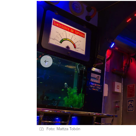
Foto: Mattza Tobón