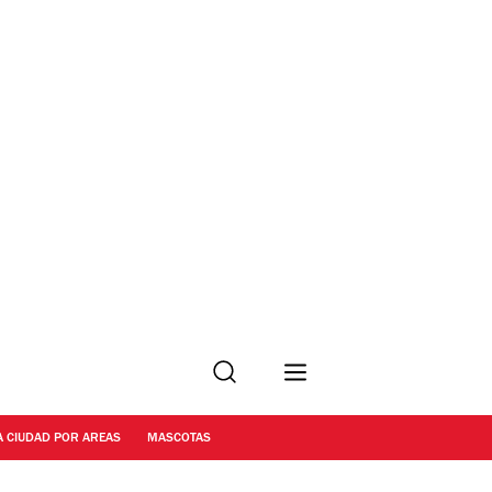
Buscar
A CIUDAD POR AREAS
MASCOTAS