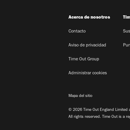
Acerca de nosotros
Ti
Contacto
Sus
Aviso de privacidad
Pun
Time Out Group
Administrar cookies
Mapa del sitio
© 2026 Time Out England Limited a
All rights reserved. Time Out is a r