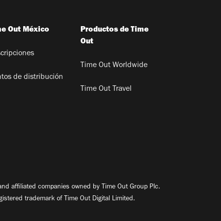
me Out México
Productos de Time
Out
cripciones
Time Out Worldwide
tos de distribución
Time Out Travel
nd affiliated companies owned by Time Out Group Plc.
egistered trademark of Time Out Digital Limited.