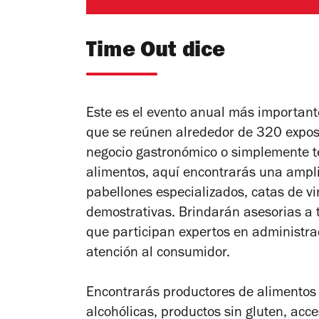
Time Out dice
Este es el evento anual más importante
que se reúnen alrededor de 320 exposi
negocio gastronómico o simplemente te 
alimentos, aquí encontrarás una amplia
pabellones especializados, catas de v
demostrativas. Brindarán asesorias a
t
que participan expertos en administrac
atención al consumidor.
Encontrarás productores de alimentos 
alcohólicas, productos sin gluten, acce