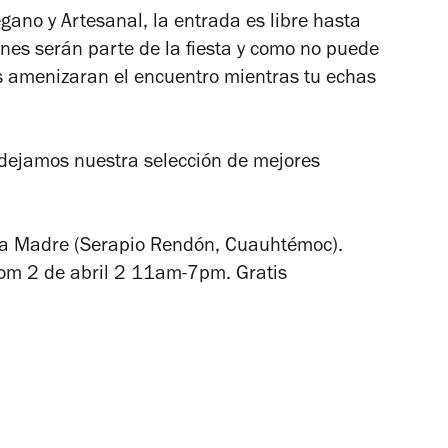
ano y Artesanal, la entrada es libre hasta
ones serán parte de la fiesta y como no puede
as amenizaran el encuentro mientras tu echas
e dejamos nuestra selección de mejores
a Madre (Serapio Rendón, Cuauhtémoc).
om 2 de abril 2 11am-7pm. Gratis