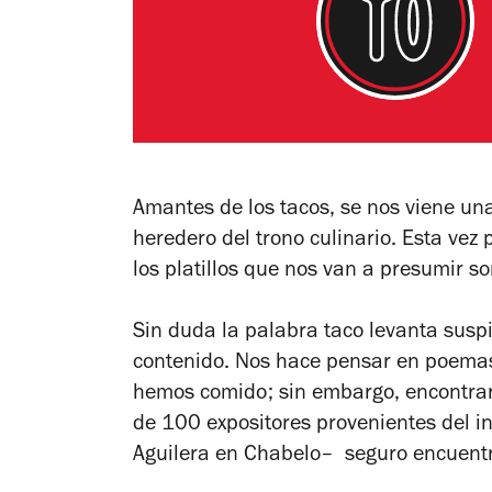
Amantes de los tacos, se nos viene un
heredero del trono culinario. Esta ve
los platillos que nos van a presumir s
Sin duda la palabra taco levanta suspi
contenido. Nos hace pensar en poemas
hemos comido; sin embargo, encontrar 
de 100 expositores provenientes del in
Aguilera en Chabelo– seguro encuentr