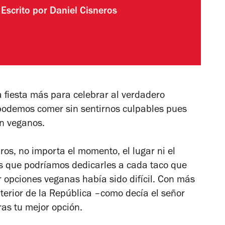
Escrito por
Daniel Cisneros
a fiesta más para celebrar al verdadero
z podemos comer sin sentirnos culpables pues
on veganos.
ros, no importa el momento, el lugar ni el
 que podríamos dedicarles a cada taco que
opciones veganas había sido difícil. Con más
terior de la República –como decía el señor
as tu mejor opción.