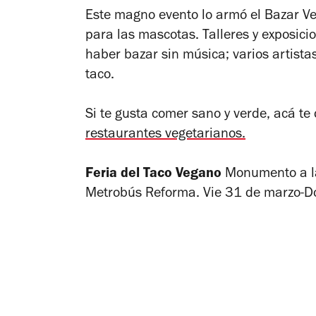
Este magno evento lo armó el Bazar Veg
para las mascotas. Talleres y exposici
haber bazar sin música; varios artist
taco.
Si te gusta comer sano y verde, acá t
restaurantes vegetarianos.
Feria del Taco Vegano
Monumento a l
Metrobús Reforma. Vie 31 de marzo-D