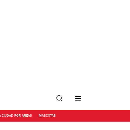
Buscar
A CIUDAD POR AREAS
MASCOTAS