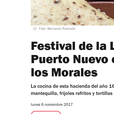
Foto: Bernardo Robredo
Festival de la
Puerto Nuevo 
los Morales
La cocina de esta hacienda del año 16
mantequilla, frijoles refritos y tortilla
lunes 6 noviembre 2017