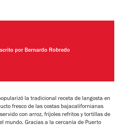
scrito por
Bernardo Robredo
pularizó la tradicional receta de langosta en
ucto fresco de las costas bajacalifornianas
vido con arroz, frijoles refritos y tortillas de
el mundo. Gracias a la cercanía de Puerto