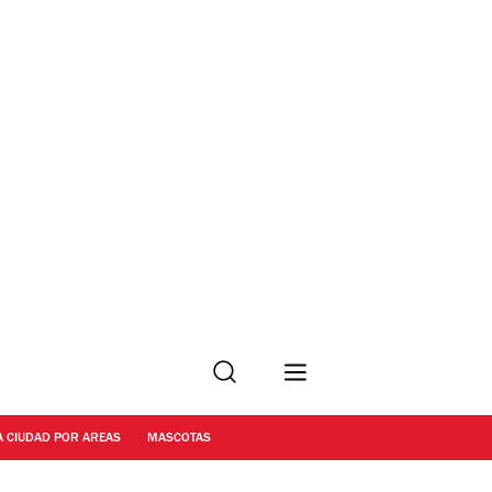
Buscar
A CIUDAD POR AREAS
MASCOTAS