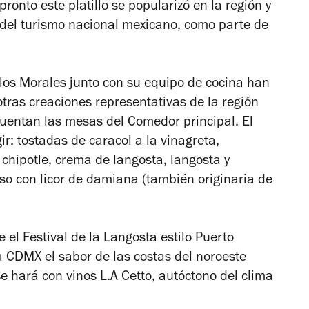
ronto este platillo se popularizó en la región y
 del turismo nacional mexicano, como parte de
 los Morales junto con su equipo de cocina han
otras creaciones representativas de la región
uentan las mesas del Comedor principal. El
ir: tostadas de caracol a la vinagreta,
hipotle, crema de langosta, langosta y
so con licor de damiana (también originaria de
 el Festival de la Langosta estilo Puerto
a CDMX el sabor de las costas del noroeste
se hará con vinos L.A Cetto, autóctono del clima