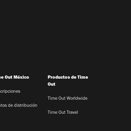
me Out México
Productos de Time
Out
cripciones
Time Out Worldwide
tos de distribución
Time Out Travel