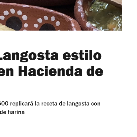
 Langosta estilo
en Hacienda de
00 replicará la receta de langosta con
s de harina