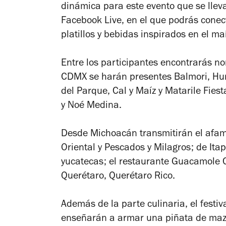
dinámica para este evento que se lle
Facebook Live, en el que podrás conec
platillos y bebidas inspirados en el ma
Entre los participantes encontrarás no
CDMX se harán presentes Balmori, Hum
del Parque, Cal y Maíz y Matarile Fiest
y Noé Medina.
Desde Michoacán transmitirán el afa
Oriental y Pescados y Milagros; de Ita
yucatecas; el restaurante Guacamole 
Querétaro, Querétaro Rico.
Además de la parte culinaria, el fest
enseñarán a armar una piñata de mazo