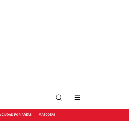
Buscar
A CIUDAD POR AREAS
MASCOTAS