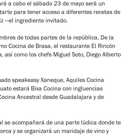
vará a cabo el sábado 23 de mayo será un
tarte para tener acceso a diferentes recetas de
íz —el ingrediente invitado.
mbres de todas partes de la república. De la
o Cocina de Brasa, el restaurante El Rincón
a, así como los chefs Miguel Soto, Diego Alberto
mado speakeasy Xaneque, Aquiles Cocina
puato estará Bixa Cocina con ingluencias
Cocina Ancestral desde Guadalajara y de
ival se acompañará de una parte lúdica donde te
rca y se organizará un maridaje de vino y