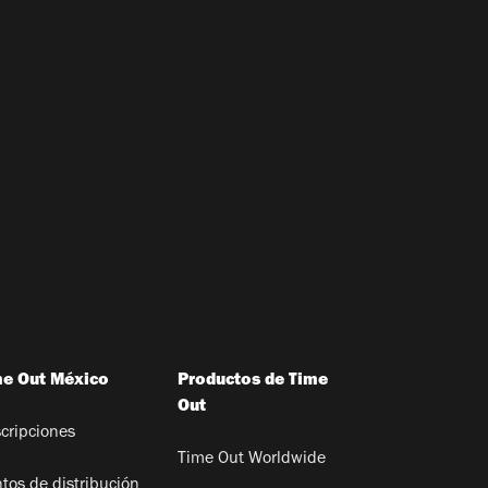
me Out México
Productos de Time
Out
cripciones
Time Out Worldwide
tos de distribución