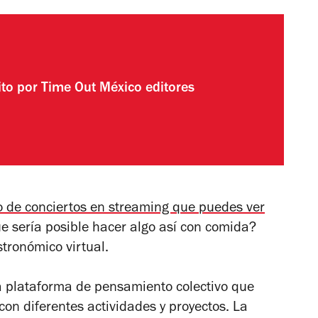
ito por
Time Out México editores
o de conciertos en streaming que puedes ver
e sería posible hacer algo así con comida?
stronómico virtual.
a plataforma de pensamiento colectivo que
on diferentes actividades y proyectos. La