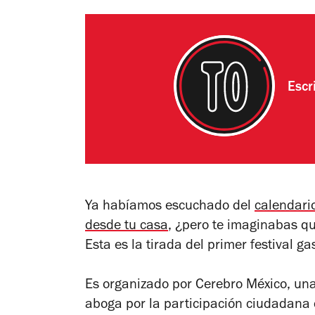
Escr
Ya habíamos escuchado del
calendari
desde tu casa
, ¿pero te imaginabas qu
Esta es la tirada del primer festival ga
Es organizado por Cerebro México, un
aboga por la participación ciudadana c