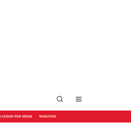
Buscar
A CIUDAD POR AREAS
MASCOTAS