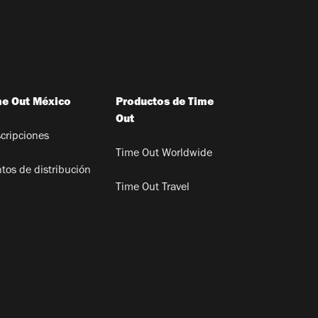
me Out México
Productos de Time
Out
cripciones
Time Out Worldwide
tos de distribución
Time Out Travel