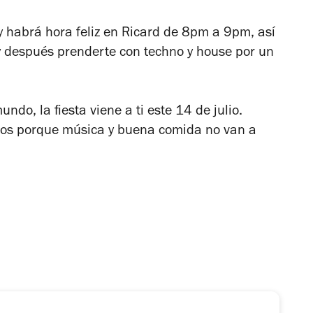
 habrá hora feliz en Ricard de 8pm a 9pm, así
 después prenderte con techno y house por un
undo, la fiesta viene a ti este 14 de julio.
sos porque música y buena comida no van a