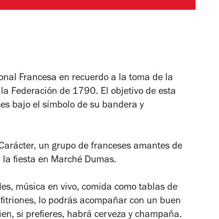
cional Francesa en recuerdo a la toma de la
la Federación de 1790. El objetivo de esta
es bajo el símbolo de su bandera y
y Carácter, un grupo de franceses amantes de
n la fiesta en Marché Dumas.
des, música en vivo, comida como tablas de
nfitriones, lo podrás acompañar con un buen
ien, si prefieres, habrá cerveza y champaña.