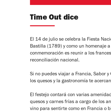
Time Out dice
El 14 de julio se celebra la Fiesta Na
Bastilla (1789) y como un homenaje a 
conmemoración es reunir a los frances
reconciliación nacional.
Si no puedes viajar a Francia, Sabor 
los quesos y la gastronomía te acerca
El festejo contará con varias amenida
quesos y carnes frías a cargo de los a
vino para sentirte como en Francia o b