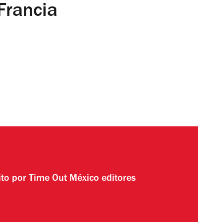
Francia
ito por
Time Out México editores