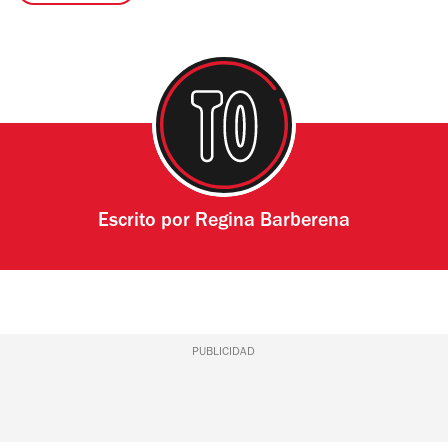
Escrito por
Regina Barberena
PUBLICIDAD