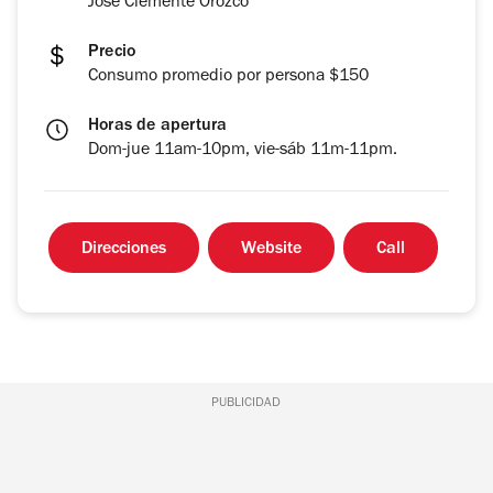
José Clemente Orozco
Precio
Consumo promedio por persona $150
Horas de apertura
Dom-jue 11am-10pm, vie-sáb 11m-11pm.
Direcciones
Website
Call
PUBLICIDAD