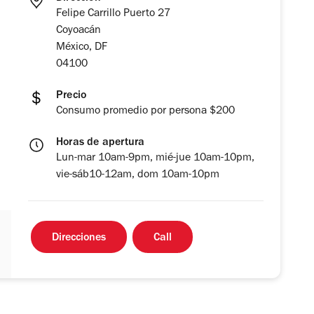
Felipe Carrillo Puerto 27
Coyoacán
México, DF
04100
Precio
Consumo promedio por persona $200
Horas de apertura
Lun-mar 10am-9pm, mié-jue 10am-10pm,
vie-sáb10-12am, dom 10am-10pm
Direcciones
Call