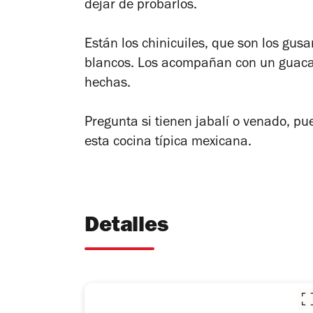
dejar de probarlos.
Están los chinicuiles, que son los gus
blancos. Los acompañan con un guacamo
hechas.
Pregunta si tienen jabalí o venado, pu
esta cocina típica mexicana.
Detalles