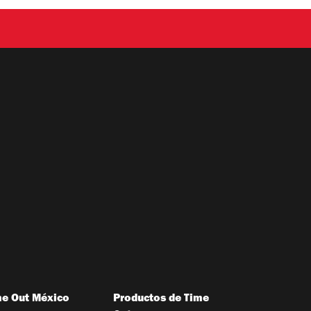
me Out México
Productos de Time