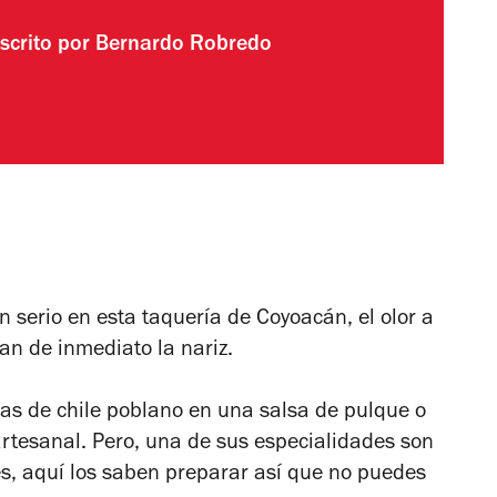
scrito por
Bernardo Robredo
 serio en esta taquería de Coyoacán, el olor a
nan de inmediato la nariz.
as de chile poblano en una salsa de pulque o
artesanal. Pero, una de sus especialidades son
s, aquí los saben preparar así que no puedes