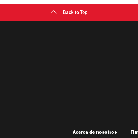
Back to Top
Acerca de nosotros
Ti