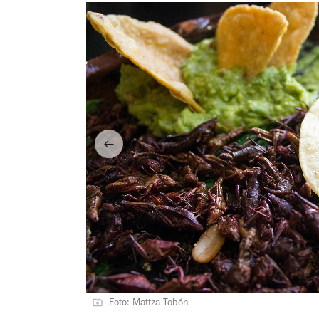
Foto: Mattza Tobón