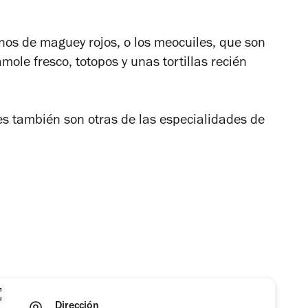
anos de maguey rojos, o los meocuiles, que son
le fresco, totopos y unas tortillas recién
es también son otras de las especialidades de
Dirección