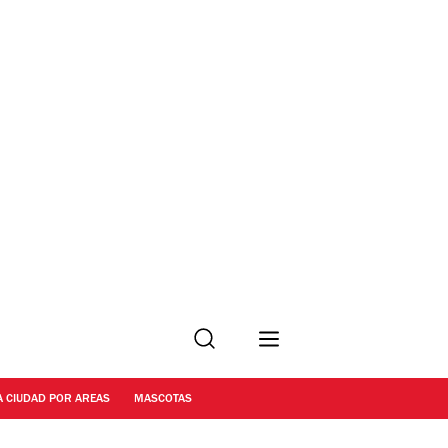
Buscar
A CIUDAD POR AREAS
MASCOTAS