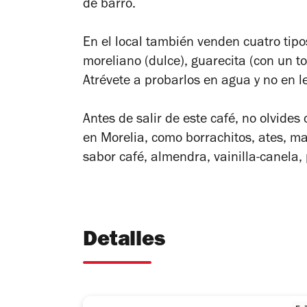
de barro.
En el local también venden cuatro tip
moreliano (dulce), guarecita (con un to
Atrévete a probarlos en agua y no en le
Antes de salir de este café, no olvide
en Morelia, como borrachitos, ates, m
sabor café, almendra, vainilla-canela,
Detalles