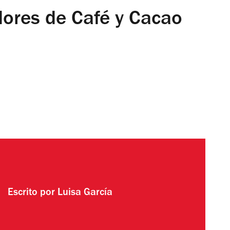
dores de Café y Cacao
Escrito por
Luisa García