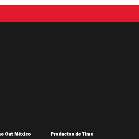
me Out México
Productos de Time