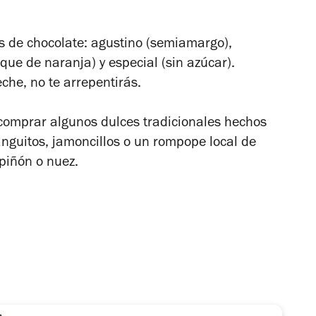
os de chocolate: agustino (semiamargo),
que de naranja) y especial (sin azúcar).
che, no te arrepentirás.
s comprar algunos dulces tradicionales hechos
anguitos, jamoncillos o un rompope local de
 piñón o nuez.