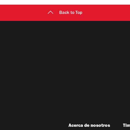
Back to Top
Acerca de nosotros
Ti