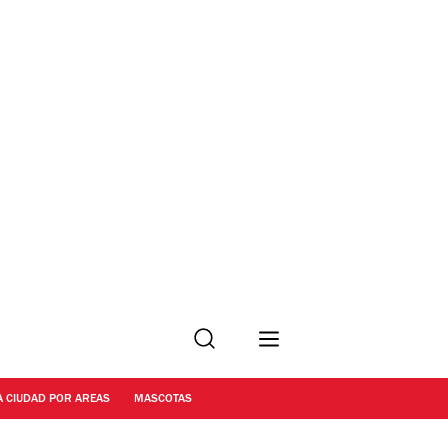
Buscar
A CIUDAD POR AREAS
MASCOTAS