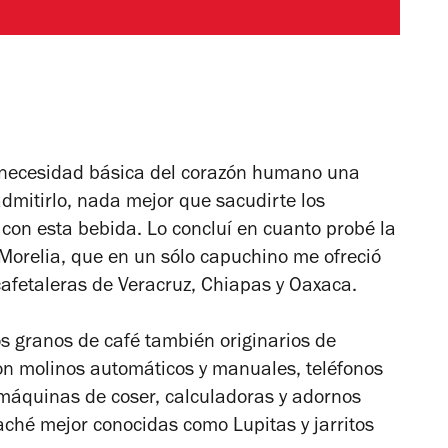
es necesidad básica del corazón humano una
dmitirlo, nada mejor que sacudirte los
n esta bebida. Lo concluí en cuanto probé la
Morelia, que en un sólo capuchino me ofreció
afetaleras de Veracruz, Chiapas y Oaxaca.
s granos de café también originarios de
on molinos automáticos y manuales, teléfonos
s, máquinas de coser, calculadoras y adornos
hé mejor conocidas como Lupitas y jarritos