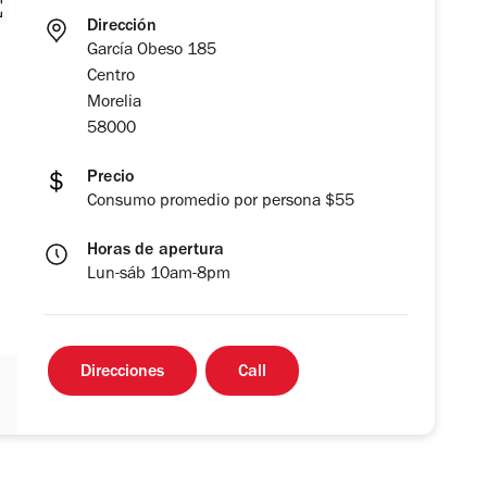
Dirección
García Obeso 185
Centro
Morelia
58000
Precio
Consumo promedio por persona $55
Horas de apertura
Lun-sáb 10am-8pm
Direcciones
Call