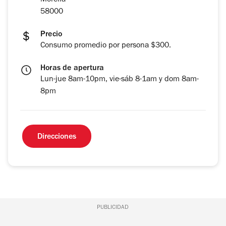
Morelia
58000
Precio
Consumo promedio por persona $300.
Horas de apertura
Lun-jue 8am-10pm, vie-sáb 8-1am y dom 8am-
8pm
Direcciones
PUBLICIDAD