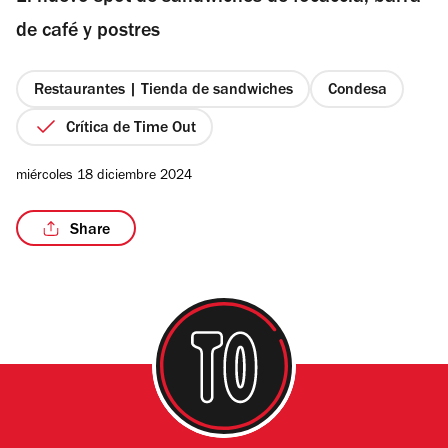
estrellas
de café y postres
Restaurantes | Tienda de sandwiches
Condesa
/12
Crítica de Time Out
miércoles 18 diciembre 2024
Share