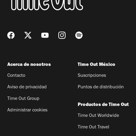
Acerca de nosotros
Time Out México
Contacto
Suscripciones
Aviso de privacidad
Puntos de distribución
Time Out Group
Productos de Time Out
Administrar cookies
Time Out Worldwide
Time Out Travel