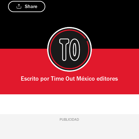
Share
Escrito por
Time Out México editores
PUBLICIDAD