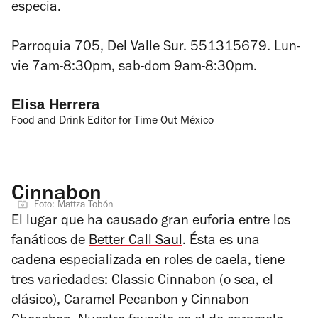
especia.
Parroquia 705, Del Valle Sur. 551315679. Lun-
vie 7am-8:30pm, sab-dom 9am-8:30pm.
Elisa Herrera
Food and Drink Editor for Time Out México
Cinnabon
Foto: Mattza Tobón
El lugar que ha causado gran euforia entre los
fanáticos de
Better Call Saul
. Ésta es una
cadena especializada en roles de caela, tiene
tres variedades: Classic Cinnabon (o sea, el
clásico), Caramel Pecanbon y Cinnabon