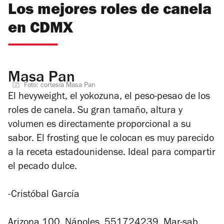
Los mejores roles de canela
en CDMX
Masa Pan
Foto: cortesía Masa Pan
El
hevyweight
, el yokozuna, el peso-pesao de los
roles de canela. Su gran tamaño, altura y
volumen es directamente proporcional a su
sabor. El frosting que le colocan es muy parecido
a la receta estadounidense. Ideal para compartir
el pecado dulce.
-Cristóbal García
Arizona 100, Nápoles. 551724239. Mar-sab