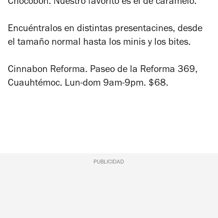
Chocobon. Nuestro favorito es el de caramelo.
Encuéntralos en distintas presentacines, desde
el tamaño normal hasta los minis y los bites.
Cinnabon Reforma. Paseo de la Reforma 369,
Cuauhtémoc. Lun-dom 9am-9pm. $68.
PUBLICIDAD