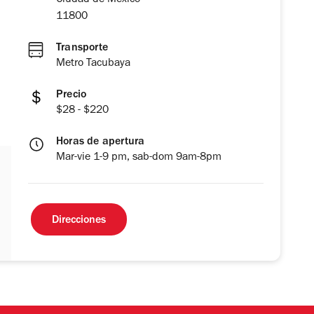
Ciudad de México
11800
Transporte
Metro Tacubaya
Precio
$28 - $220
Horas de apertura
Mar-vie 1-9 pm, sab-dom 9am-8pm
Direcciones