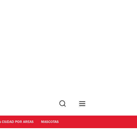
Buscar
A CIUDAD POR AREAS
MASCOTAS