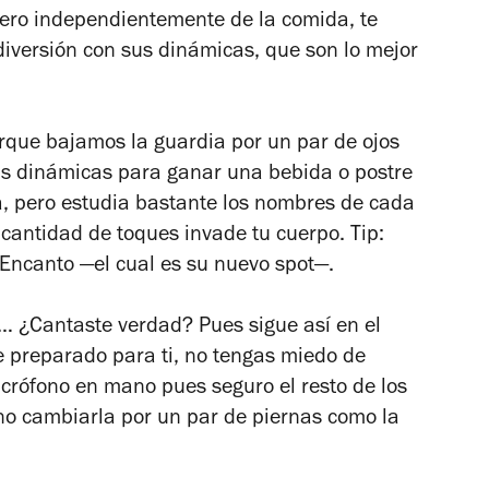
ero independientemente de la comida, te
diversión con sus dinámicas, que son lo mejor
rque bajamos la guardia por un par de ojos
as dinámicas para ganar una bebida o postre
ita, pero estudia bastante los nombres de cada
cantidad de toques invade tu cuerpo. Tip:
 Encanto —el cual es su nuevo spot—.
r…
¿Cantaste verdad? Pues sigue así en el
e preparado para ti, no tengas miedo de
crófono en mano pues seguro el resto de los
 no cambiarla por un par de piernas como la