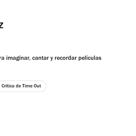
z
ra imaginar, cantar y recordar películas
Crítica de Time Out