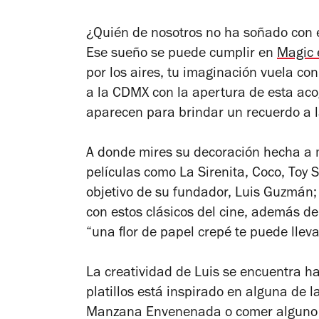
¿Quién de nosotros no ha soñado con 
Ese sueño se puede cumplir en
Magic 
por los aires, tu imaginación vuela co
a la CDMX con la apertura de esta aco
aparecen para brindar un recuerdo a l
A donde mires su decoración hecha a m
películas como
La Sirenita
,
Coco
,
Toy S
objetivo de su fundador, Luis Guzmán;
con estos clásicos del cine, además de 
“una flor de papel crepé te puede lleva
La creatividad de Luis se encuentra h
platillos está inspirado en alguna de
Manzana Envenenada
o comer alguno 