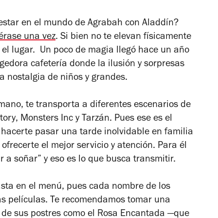
estar en el mundo de Agrabah con Aladdín?
érase una vez
. Si bien no te elevan físicamente
n el lugar. Un poco de magia llegó hace un año
gedora cafetería donde la ilusión y sorpresas
a nostalgia de niños y grandes.
ano, te transporta a diferentes escenarios de
tory
,
Monsters Inc
y
Tarzán
. Pues ese es el
 hacerte pasar una tarde inolvidable en familia
ofrecerte el mejor servicio y atención. Para él
r a soñar” y eso es lo que busca transmitir.
asta en el menú, pues cada nombre de los
 las películas. Te recomendamos tomar una
de sus postres como el
Rosa Encantada
—que