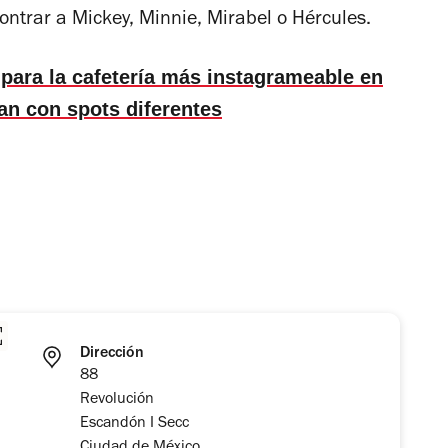
contrar a Mickey, Minnie, Mirabel o Hércules.
para la cafetería más instagrameable en
an con spots diferentes
Dirección
88
Revolución
Escandón I Secc