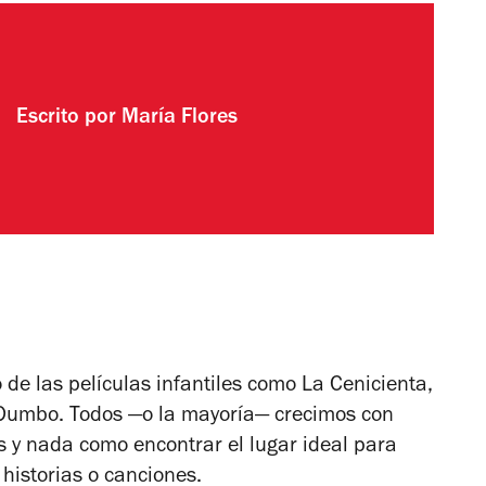
Escrito por
María Flores
 de las películas infantiles como
La Cenicienta,
o Dumbo.
Todos —o la mayoría— crecimos con
s y nada como encontrar el lugar ideal para
historias o canciones.